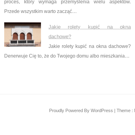
proces, który wymaga przemyślenia wielu aspektów.
Przede wszystkim warto zacząć…
Jakie rolety kupić na okna
dachowe?
Jakie rolety kupić na okna dachowe?
Denerwuje Cię to, że do Twojego domu albo mieszkania…
Proudly Powered By WordPress
|
Theme : 