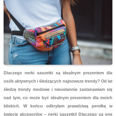
Dlaczego nerki saszetki są idealnym prezentem dla
osób aktywnych i śledzących najnowsze trendy?
Od lat
śledzę trendy modowe i nieustannie zastanawiam się
nad tym, co może być idealnym prezentem dla moich
bliskich. W końcu odkryłam prawdziwą perełkę w
świecie akcesoriów – nerki saszetki! Dlaczego są one