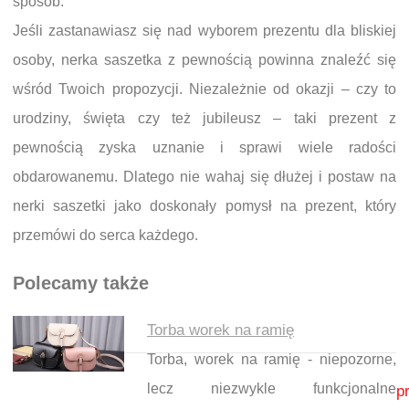
sposób.
Jeśli zastanawiasz się nad wyborem prezentu dla bliskiej
osoby, nerka saszetka z pewnością powinna znaleźć się
wśród Twoich propozycji. Niezależnie od okazji – czy to
urodziny, święta czy też jubileusz – taki prezent z
pewnością zyska uznanie i sprawi wiele radości
obdarowanemu. Dlatego nie wahaj się dłużej i postaw na
nerki saszetki jako doskonały pomysł na prezent, który
przemówi do serca każdego.
Polecamy także
Torba worek na ramię
Torba, worek na ramię - niepozorne,
Nawigacja wpisu
lecz niezwykle funkcjonalne
p