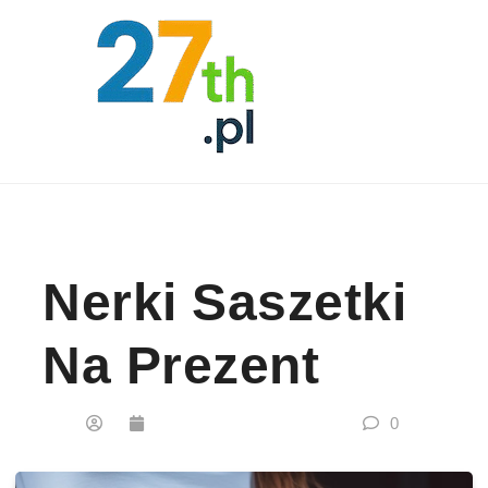
Skip to content
Nerki Saszetki
Na Prezent
0