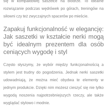
się w kompaktowej saszetce na biodrze. To idealne
rozwiązanie podczas wędrówek po górach, treningów na
siłowni czy też zwyczajnych spacerów po mieście.
Zapakuj funkcjonalność w elegancję:
Jak saszetki w kształcie nerki mogą
być idealnym prezentem dla osób
ceniących wygodę i styl
Często słyszymy, że wybór między funkcjonalnością a
stylem jest trudny do pogodzenia. Jednak nerki saszetki
udowadniają, że można mieć obydwa te elementy w
jednym produkcie. Dzięki nim możesz cieszyć się nie tylko
wygodą noszenia najpotrzebniejszych rzeczy, ale także
wyglądać stylowo i modnie.