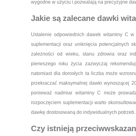
wygodne w użyciu i pozwalają na precyzyjne daw
Jakie są zalecane dawki wit
Ustalenie odpowiednich dawek witaminy C w k
suplementacji oraz uniknięcia potencjalnych 
zależności od wieku, stanu zdrowia oraz in
pierwszego roku życia zazwyczaj rekomend
natomiast dla dorosłych ta liczba może wzrosn
przekraczać maksymalnej dawki wynoszącej 200
ponieważ nadmiar witaminy C może prowadz
rozpoczęciem suplementacji warto skonsultować 
dawkę dostosowaną do indywidualnych potrzeb.
Czy istnieją przeciwwskaza