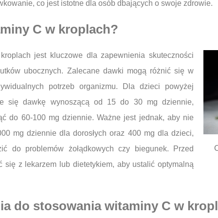
kowanie, co jest istotne dla osób dbających o swoje zdrowie.
aminy C w kroplach?
roplach jest kluczowe dla zapewnienia skuteczności
skutków ubocznych. Zalecane dawki mogą różnić się w
dywidualnych potrzeb organizmu. Dla dzieci powyżej
uje się dawkę wynoszącą od 15 do 30 mg dziennie,
ąć do 60-100 mg dziennie. Ważne jest jednak, aby nie
0 mg dziennie dla dorosłych oraz 400 mg dla dzieci,
O
ić do problemów żołądkowych czy biegunek. Przed
się z lekarzem lub dietetykiem, aby ustalić optymalną
nia do stosowania witaminy C w krop