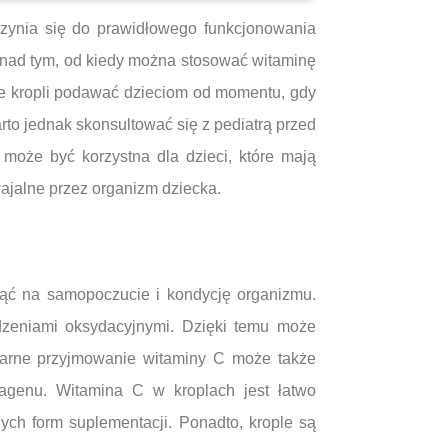
zynia się do prawidłowego funkcjonowania
ę nad tym, od kiedy można stosować witaminę
mie kropli podawać dzieciom od momentu, gdy
to jednak skonsultować się z pediatrą przed
może być korzystna dla dzieci, które mają
wajalne przez organizm dziecka.
nąć na samopoczucie i kondycję organizmu.
odzeniami oksydacyjnymi. Dzięki temu może
ularne przyjmowanie witaminy C może także
agenu. Witamina C w kroplach jest łatwo
ych form suplementacji. Ponadto, krople są