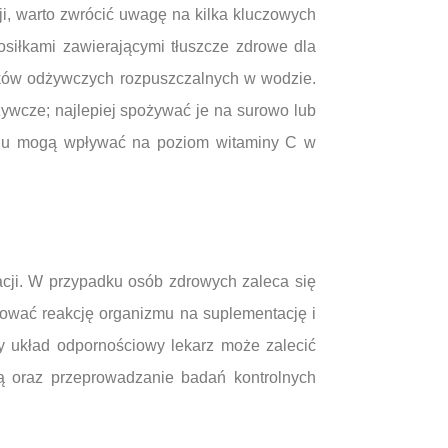
i, warto zwrócić uwagę na kilka kluczowych
siłkami zawierającymi tłuszcze zdrowe dla
ików odżywczych rozpuszczalnych w wodzie.
wcze; najlepiej spożywać je na surowo lub
toniu mogą wpływać na poziom witaminy C w
cji. W przypadku osób zdrowych zaleca się
orować reakcję organizmu na suplementację i
y układ odpornościowy lekarz może zalecić
tą oraz przeprowadzanie badań kontrolnych