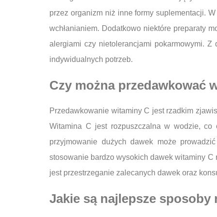
przez organizm niż inne formy suplementacji. W 
wchłanianiem. Dodatkowo niektóre preparaty m
alergiami czy nietolerancjami pokarmowymi. Z 
indywidualnych potrzeb.
Czy można przedawkować w
Przedawkowanie witaminy C jest rzadkim zjawi
Witamina C jest rozpuszczalna w wodzie, co 
przyjmowanie dużych dawek może prowadzić d
stosowanie bardzo wysokich dawek witaminy C m
jest przestrzeganie zalecanych dawek oraz konsu
Jakie są najlepsze sposoby