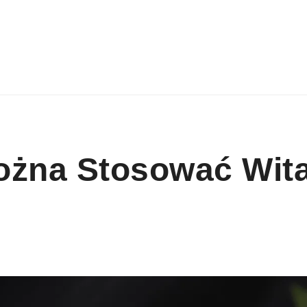
ożna Stosować Wit