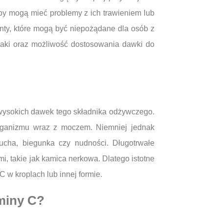
oby mogą mieć problemy z ich trawieniem lub
ty, które mogą być niepożądane dla osób z
maki oraz możliwość dostosowania dawki do
wysokich dawek tego składnika odżywczego.
organizmu wraz z moczem. Niemniej jednak
cha, biegunka czy nudności. Długotrwałe
 takie jak kamica nerkowa. Dlatego istotne
 w kroplach lub innej formie.
aminy C?