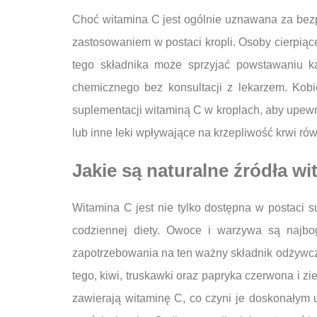
Choć witamina C jest ogólnie uznawana za bezpi
zastosowaniem w postaci kropli. Osoby cierpi
tego składnika może sprzyjać powstawaniu 
chemicznego bez konsultacji z lekarzem. Kobi
suplementacji witaminą C w kroplach, aby upewni
lub inne leki wpływające na krzepliwość krwi ró
Jakie są naturalne źródła w
Witamina C jest nie tylko dostępna w postaci 
codziennej diety. Owoce i warzywa są najbo
zapotrzebowania na ten ważny składnik odżywczy.
tego, kiwi, truskawki oraz papryka czerwona i zi
zawierają witaminę C, co czyni je doskonałym 