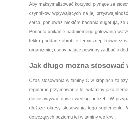
Aby maksymalizować korzyści płynące ze stosow
czynników wpływających na jej przyswajalność
serca, ponieważ niektóre badania sugerują, ż
Ponadto unikanie nadmiernego gotowania warzy
lekko poddane obróbce termicznej. Również w
organizmie; osoby palące powinny zadbać o doda
Jak długo można stosować 
Czas stosowania witaminy C w kroplach zależy
regularne przyjmowanie tej witaminy jako eleme
dostosowywać dawki według potrzeb. W przypa
dłuższe okresy stosowania tego suplementu. W
dotyczących poziomu tej witaminy we krwi.