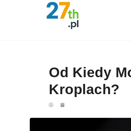
Skip to content
Od Kiedy M
Kroplach?