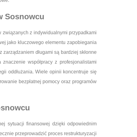
dowe.
h w Sosnowcu
ów związanych z indywidualnymi przypadkami
owej jako kluczowego elementu zapobiegania
 zarządzaniem długami są bardziej skłonne
 znaczenie współpracy z profesjonalistami
i oddłużania. Wiele opinii koncentruje się
oferowanie bezpłatnej pomocy oraz programów
Sosnowcu
ej sytuacji finansowej dzięki odpowiednim
tecznie przeprowadzić proces restrukturyzacji