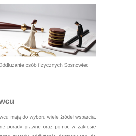
Oddłużanie osób fizycznych Sosnowiec
owcu
wcu mają do wyboru wiele źródeł wsparcia.
łatne porady prawne oraz pomoc w zakresie