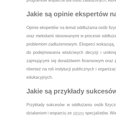
programów wsparcia dla osób zadłużonych, które
Jakie są opinie ekspertów 
Opinie ekspertów na temat oddłużania osób fiz
oraz metodami stosowanymi w procesie oddłużan
problemom zadłużeniowym. Eksperci wskazują, 
do podejmowania właściwych decyzji i uniknię
zajmującymi się doradztwem finansowym oraz pr
również na roli instytucji publicznych i organ
edukacyjnych.
Jakie są przykłady sukces
Przykłady sukcesów w oddłużaniu osób fizycz
działaniom i wsparciu ze
strony
specjalistów. Wie