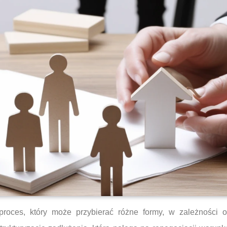
oces, który może przybierać różne formy, w zależności o