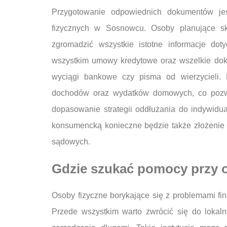
Przygotowanie odpowiednich dokumentów je
fizycznych w Sosnowcu. Osoby planujące s
zgromadzić wszystkie istotne informacje do
wszystkim umowy kredytowe oraz wszelkie doku
wyciągi bankowe czy pisma od wierzycieli.
dochodów oraz wydatków domowych, co pozwol
dopasowanie strategii oddłużania do indywidu
konsumencką konieczne będzie także złożenie 
sądowych.
Gdzie szukać pomocy przy 
Osoby fizyczne borykające się z problemami f
Przede wszystkim warto zwrócić się do lokal