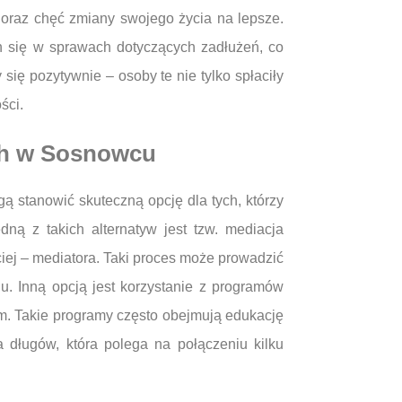
oraz chęć zmiany swojego życia na lepsze.
ch się w sprawach dotyczących zadłużeń, co
ię pozytywnie – osoby te nie tylko spłaciły
ści.
ych w Sosnowcu
ą stanowić skuteczną opcję dla tych, którzy
ną z takich alternatyw jest tzw. mediacja
iej – mediatora. Taki proces może prowadzić
. Inną opcją jest korzystanie z programów
. Takie programy często obejmują edukację
 długów, która polega na połączeniu kilku