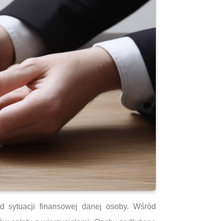
d sytuacji finansowej danej osoby. Wśród