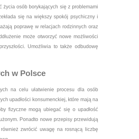
ć życia osób borykających się z problemami
ekłada się na większy spokój psychiczny i
ważają poprawę w relacjach rodzinnych oraz
oddłużenie może otworzyć nowe możliwości
rzyszłości. Umożliwia to także odbudowę
ych w Polsce
ych na celu ułatwienie procesu dla osób
cych upadłości konsumenckiej, które mają na
oby fizyczne mogą ubiegać się o upadłość
łużonym. Ponadto nowe przepisy przewidują
o również zwrócić uwagę na rosnącą liczbę