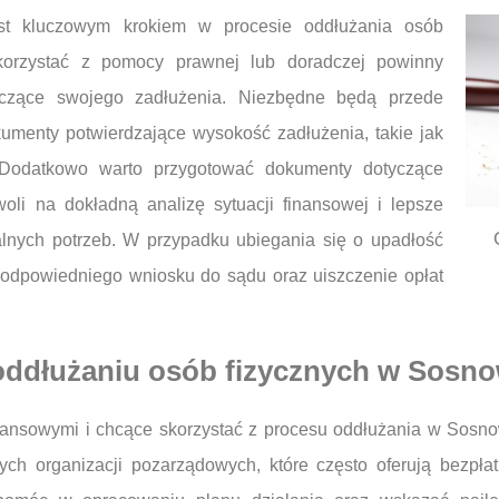
st kluczowym krokiem w procesie oddłużania osób
korzystać z pomocy prawnej lub doradczej powinny
tyczące swojego zadłużenia. Niezbędne będą przede
menty potwierdzające wysokość zadłużenia, takie jak
 Dodatkowo warto przygotować dokumenty dotyczące
i na dokładną analizę sytuacji finansowej i lepsze
alnych potrzeb. W przypadku ubiegania się o upadłość
odpowiedniego wniosku do sądu oraz uiszczenie opłat
oddłużaniu osób fizycznych w Sosn
inansowymi i chcące skorzystać z procesu oddłużania w Sosno
nych organizacji pozarządowych, które często oferują bezp