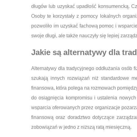
długów lub uzyskać upadłość konsumencką. Cz
Osoby te korzystały z pomocy lokalnych organi
pozwoliło im uzyskać fachową pomoc i wsparcie 
swoje długi, ale także nauczyły się lepiej zarz
Jakie są alternatywy dla t
Alternatywy dla tradycyjnego oddłużania osób f
szukają innych rozwiązań niż standardowe met
finansowa, która polega na rozmowach pomiędzy d
do osiągnięcia kompromisu i ustalenia nowych
wsparcia oferowanych przez organizacje pozar
finansową oraz doradztwo dotyczące zarządza
zobowiązań w jedno z niższą ratą miesięczną.