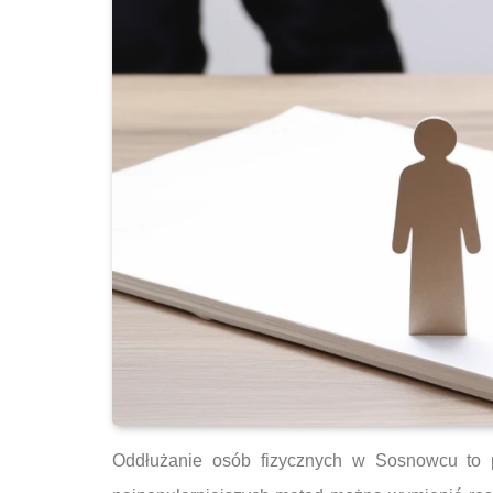
Oddłużanie osób fizycznych w Sosnowcu to pr