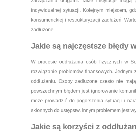
zarządzania długami. Takie instytucje mog
indywidualnej sytuacji. Kolejnym miejscem, g
konsumenckiej i restrukturyzacji zadłużeń. War
zadłużone.
Jakie są najczęstsze błędy
W procesie oddłużania osób fizycznych w So
rozwiązanie problemów finansowych. Jednym z n
oddłużaniu. Osoby zadłużone często nie maj
powszechnym błędem jest ignorowanie komunikac
może prowadzić do pogorszenia sytuacji i nara
skłonnych do ustępstw. Innym problemem jest wy
Jakie są korzyści z oddłuż