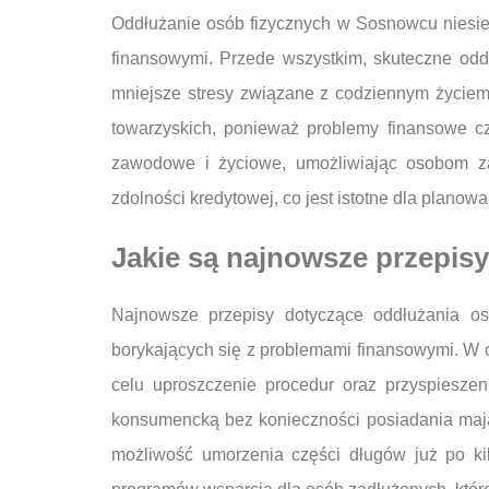
Oddłużanie osób fizycznych w Sosnowcu niesie 
finansowymi. Przede wszystkim, skuteczne odd
mniejsze stresy związane z codziennym życiem.
towarzyskich, ponieważ problemy finansowe c
zawodowe i życiowe, umożliwiając osobom za
zdolności kredytowej, co jest istotne dla planow
Jakie są najnowsze przepis
Najnowsze przepisy dotyczące oddłużania o
borykających się z problemami finansowymi. W o
celu uproszczenie procedur oraz przyspiesze
konsumencką bez konieczności posiadania mają
możliwość umorzenia części długów już po kil