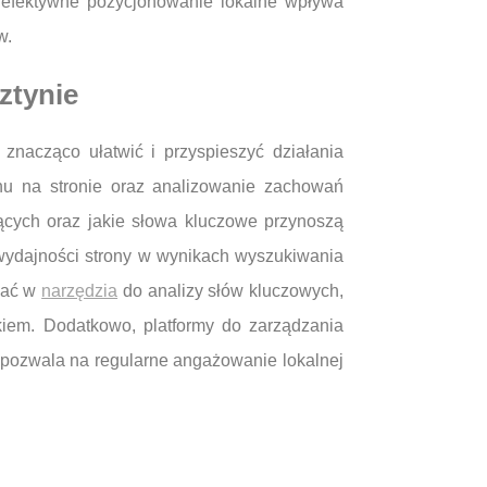
, efektywne pozycjonowanie lokalne wpływa
w.
ztynie
znacząco ułatwić i przyspieszyć działania
chu na stronie oraz analizowanie zachowań
jących oraz jakie słowa kluczowe przynoszą
 wydajności strony w wynikach wyszukiwania
wać w
narzędzia
do analizy słów kluczowych,
kiem. Dodatkowo, platformy do zarządzania
o pozwala na regularne angażowanie lokalnej