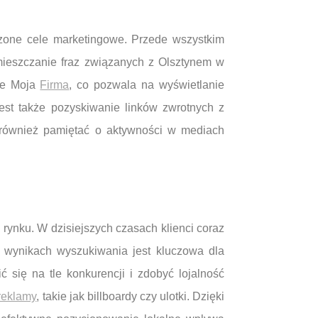
zone cele marketingowe. Przede wszystkim
umieszczanie fraz związanych z Olsztynem w
gle Moja
Firma
, co pozwala na wyświetlanie
st także pozyskiwanie linków zwrotnych z
 również pamiętać o aktywności w mediach
 rynku. W dzisiejszych czasach klienci coraz
 w wynikach wyszukiwania jest kluczowa dla
 się na tle konkurencji i zdobyć lojalność
reklamy
, takie jak billboardy czy ulotki. Dzięki