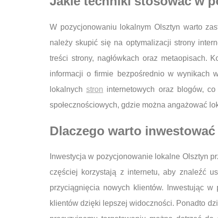
Jakie techniki stosować w 
W pozycjonowaniu lokalnym Olsztyn warto zas
należy skupić się na optymalizacji strony int
treści strony, nagłówkach oraz metaopisach. K
informacji o firmie bezpośrednio w wynikach
lokalnych
stron
internetowych oraz blogów, co
społecznościowych, gdzie można angażować lok
Dlaczego warto inwestować 
Inwestycja w pozycjonowanie lokalne Olsztyn prz
częściej korzystają z internetu, aby znaleźć 
przyciągnięcia nowych klientów. Inwestując w 
klientów dzięki lepszej widoczności. Ponadto dzi