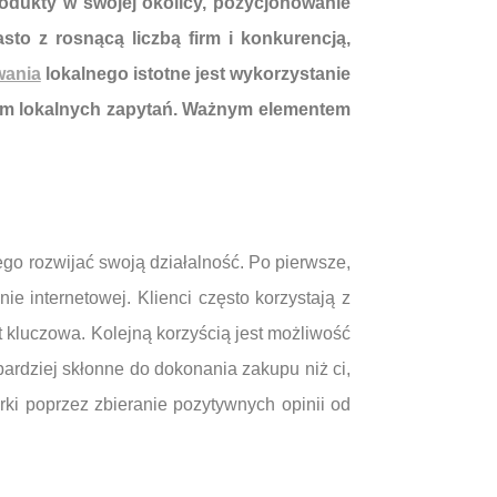
rodukty w swojej okolicy, pozycjonowanie
sto z rosnącą liczbą firm i konkurencją,
wania
lokalnego istotne jest wykorzystanie
tem lokalnych zapytań. Ważnym elementem
go rozwijać swoją działalność. Po pierwsze,
e internetowej. Klienci często korzystają z
 kluczowa. Kolejną korzyścią jest możliwość
ardziej skłonne do dokonania zakupu niż ci,
rki poprzez zbieranie pozytywnych opinii od