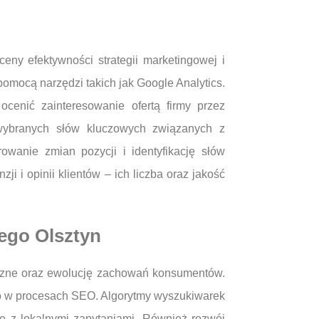
ny efektywności strategii marketingowej i
omocą narzędzi takich jak Google Analytics.
cenić zainteresowanie ofertą firmy przez
wybranych słów kluczowych związanych z
owanie zmian pozycji i identyfikację słów
 i opinii klientów – ich liczba oraz jakość
nego Olsztyn
iczne oraz ewolucję zachowań konsumentów.
go w procesach SEO. Algorytmy wyszukiwarek
ne z lokalnymi zapytaniami. Również rozwój