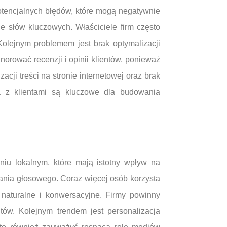
tencjalnych błędów, które mogą negatywnie
e słów kluczowych. Właściciele firm często
Kolejnym problemem jest brak optymalizacji
norować recenzji i opinii klientów, ponieważ
cji treści na stronie internetowej oraz brak
ja z klientami są kluczowe dla budowania
iu lokalnym, które mają istotny wpływ na
wania głosowego. Coraz więcej osób korzysta
j naturalne i konwersacyjne. Firmy powinny
tów. Kolejnym trendem jest personalizacja