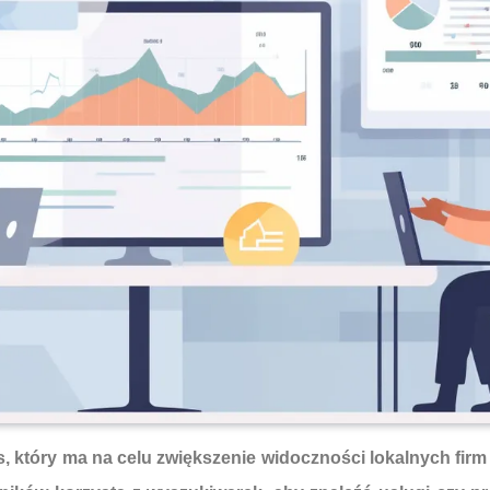
s, który ma na celu zwiększenie widoczności lokalnych fi