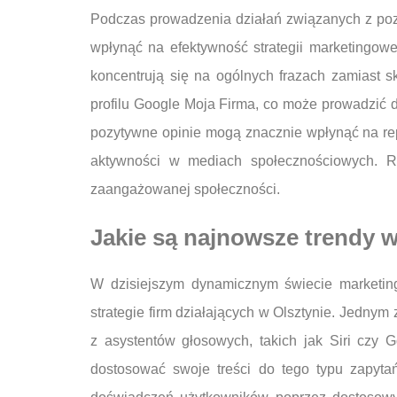
Podczas prowadzenia działań związanych z po
wpłynąć na efektywność strategii marketingowe
koncentrują się na ogólnych frazach zamiast s
profilu Google Moja Firma, co może prowadzić do
pozytywne opinie mogą znacznie wpłynąć na reput
aktywności w mediach społecznościowych. Re
zaangażowanej społeczności.
Jakie są najnowsze trendy 
W dzisiejszym dynamicznym świecie marketing
strategie firm działających w Olsztynie. Jedny
z asystentów głosowych, takich jak Siri czy G
dostosować swoje treści do tego typu zapytań