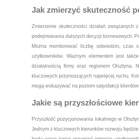
Jak zmierzyć skuteczność p
Zmierzenie skuteczności działań związanych z
podejmowania dalszych decyzji biznesowych. Pier
Można monitorować liczbę odwiedzin, czas sp
użytkowników. Ważnym elementem jest także
działalnością firmy oraz regionem Olsztyna. 
kluczowych przynoszących najwięcej ruchu. Kolej
mogą wskazywać na poziom satysfakcji klientów o
Jakie są przyszłościowe ki
Przyszłość pozycjonowania lokalnego w Olszty
Jednym z kluczowych kierunków rozwoju będzie 
będą coraz lepiej rozumieć intencje użytkowni