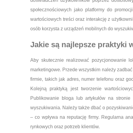
doświadczeń użytkowników poprzez dostosowyw
społecznościowych jako platformy do promocj
wartościowych treści oraz interakcję z użytkow
osób korzysta z urządzeń mobilnych do wyszukiwa
Jakie są najlepsze praktyki
Aby skutecznie realizować pozycjonowanie lo
marketingowe. Przede wszystkim należy zadbać o
firmie, takich jak adres, numer telefonu oraz 
Kolejną praktyką jest tworzenie wartościowy
Publikowanie bloga lub artykułów na stronie
wyszukiwania. Należy także dbać o pozyskiwanie
– co wpływa na reputację firmy. Regularna an
rynkowych oraz potrzeb klientów.