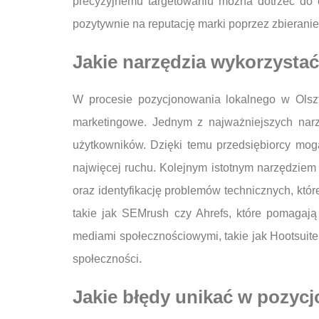
precyzyjnemu targetowaniu można dotrzeć do o
pozytywnie na reputację marki poprzez zbierani
Jakie narzędzia wykorzysta
W procesie pozycjonowania lokalnego w Olszty
marketingowe. Jednym z najważniejszych narz
użytkowników. Dzięki temu przedsiębiorcy mogą
najwięcej ruchu. Kolejnym istotnym narzędziem
oraz identyfikację problemów technicznych, kt
takie jak SEMrush czy Ahrefs, które pomagają
mediami społecznościowymi, takie jak Hootsuite
społeczności.
Jakie błędy unikać w pozyc