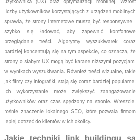
użytkownika (UX) oraz optymalizacji mobilnej. Wzrost
liczby użytkowników korzystających z urządzeń mobilnych
sprawia, że strony internetowe muszą być responsywne i
szybko się ładować, aby zapewnić komfortowe
przeglądanie treści. Algorytmy wyszukiwarek coraz
bardziej koncentrują się na tym aspekcie, co oznacza, że
strony o słabym UX mogą być karane niższymi pozycjami
w wynikach wyszukiwania. Również treści wizualne, takie
jak filmy czy infografiki, stają się coraz bardziej popularne;
ich wykorzystanie może zwiększyć zaangażowanie
użytkowników oraz czas spędzony na stronie. Wreszcie,
rośnie znaczenie lokalnego SEO, które pozwala firmom
lepiej dotrzeć do klientów w ich okolicy.
Jakie techniki link buildingu są