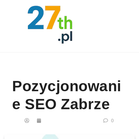
Skip to content
Pozycjonowani
E SEO Zabrze
0