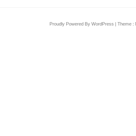
Proudly Powered By WordPress
|
Theme : 