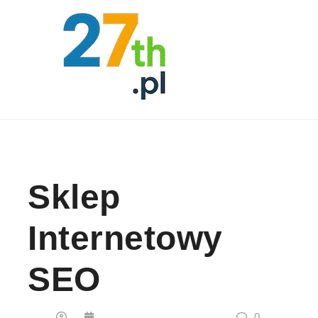
Skip to content
Sklep
Internetowy
SEO
0