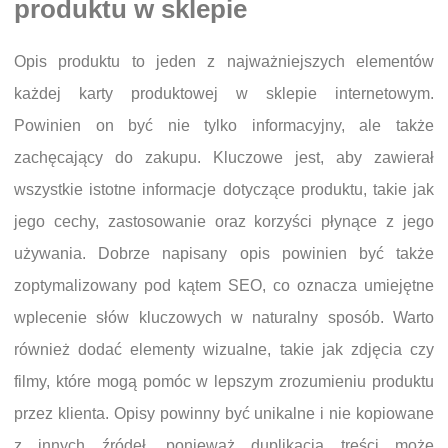
produktu w sklepie
Opis produktu to jeden z najważniejszych elementów
każdej karty produktowej w sklepie internetowym.
Powinien on być nie tylko informacyjny, ale także
zachęcający do zakupu. Kluczowe jest, aby zawierał
wszystkie istotne informacje dotyczące produktu, takie jak
jego cechy, zastosowanie oraz korzyści płynące z jego
używania. Dobrze napisany opis powinien być także
zoptymalizowany pod kątem SEO, co oznacza umiejętne
wplecenie słów kluczowych w naturalny sposób. Warto
również dodać elementy wizualne, takie jak zdjęcia czy
filmy, które mogą pomóc w lepszym zrozumieniu produktu
przez klienta. Opisy powinny być unikalne i nie kopiowane
z innych źródeł, ponieważ duplikacja treści może