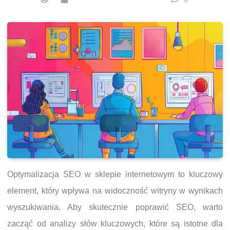
Optymalizacja SEO w sklepie internetowym to kluczowy
element, który wpływa na widoczność witryny w wynikach
wyszukiwania. Aby skutecznie poprawić SEO, warto
zacząć od analizy słów kluczowych, które są istotne dla