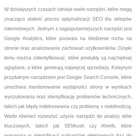
W dzisiejszych czasach istnieje wiele narzędzi, które mogą
znacząco ułatwić proces optymalizacji SEO dla sklepów
internetowych. Jednym z najpopularniejszych narzędzi jest
Google Analytics, które pozwala na śledzenie ruchu na
stronie oraz analizowanie zachowań użytkowników. Dzięki
temu można zidentyfikować, które produkty są najchętniej
oglądane, a które generują najwięcej sprzedaży. Kolejnym
przydatnym narzędziem jest Google Search Console, które
umożliwia monitorowanie wydajności strony w wynikach
wyszukiwania oraz identyfikację problemów technicznych,
takich jak błędy indeksowania czy problemy z mobilnością.
Warto również rozważyć użycie narzędzi do analizy słów
kluczowych, takich jak SEMrush czy Ahrefs, które
pomagają w identyfikacji najbardziej efektywnych fraz do