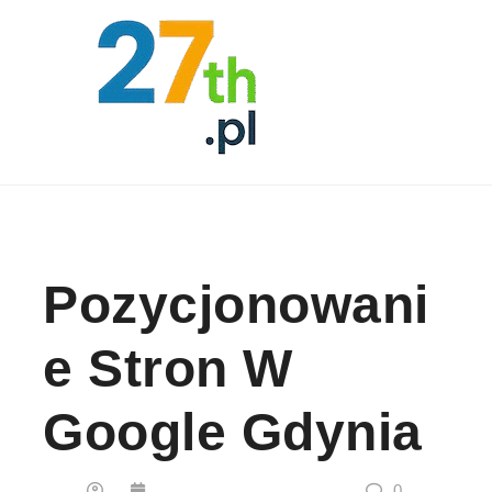
Skip to content
Pozycjonowani
E Stron W
Google Gdynia
0