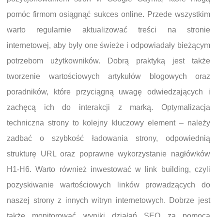
pomóc firmom osiągnąć sukces online. Przede wszystkim
warto regularnie aktualizować treści na stronie
internetowej, aby były one świeże i odpowiadały bieżącym
potrzebom użytkowników. Dobrą praktyką jest także
tworzenie wartościowych artykułów blogowych oraz
poradników, które przyciągną uwagę odwiedzających i
zachęcą ich do interakcji z marką. Optymalizacja
techniczna strony to kolejny kluczowy element – należy
zadbać o szybkość ładowania strony, odpowiednią
strukturę URL oraz poprawne wykorzystanie nagłówków
H1-H6. Warto również inwestować w link building, czyli
pozyskiwanie wartościowych linków prowadzących do
naszej strony z innych witryn internetowych. Dobrze jest
także monitorować wyniki działań SEO za pomocą