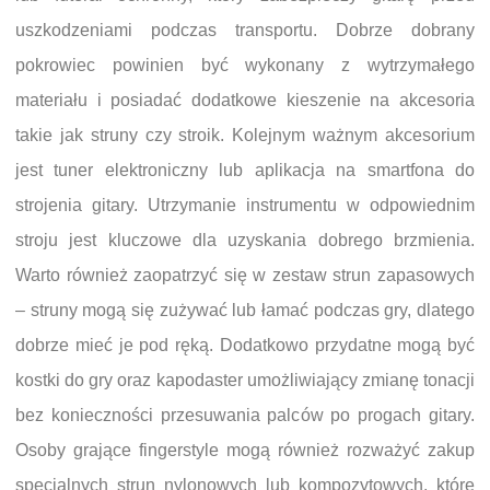
uszkodzeniami podczas transportu. Dobrze dobrany
pokrowiec powinien być wykonany z wytrzymałego
materiału i posiadać dodatkowe kieszenie na akcesoria
takie jak struny czy stroik. Kolejnym ważnym akcesorium
jest tuner elektroniczny lub aplikacja na smartfona do
strojenia gitary. Utrzymanie instrumentu w odpowiednim
stroju jest kluczowe dla uzyskania dobrego brzmienia.
Warto również zaopatrzyć się w zestaw strun zapasowych
– struny mogą się zużywać lub łamać podczas gry, dlatego
dobrze mieć je pod ręką. Dodatkowo przydatne mogą być
kostki do gry oraz kapodaster umożliwiający zmianę tonacji
bez konieczności przesuwania palców po progach gitary.
Osoby grające fingerstyle mogą również rozważyć zakup
specjalnych strun nylonowych lub kompozytowych, które