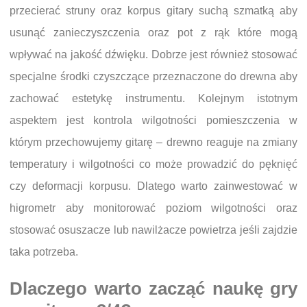
przecierać struny oraz korpus gitary suchą szmatką aby
usunąć zanieczyszczenia oraz pot z rąk które mogą
wpływać na jakość dźwięku. Dobrze jest również stosować
specjalne środki czyszczące przeznaczone do drewna aby
zachować estetykę instrumentu. Kolejnym istotnym
aspektem jest kontrola wilgotności pomieszczenia w
którym przechowujemy gitarę – drewno reaguje na zmiany
temperatury i wilgotności co może prowadzić do pęknięć
czy deformacji korpusu. Dlatego warto zainwestować w
higrometr aby monitorować poziom wilgotności oraz
stosować osuszacze lub nawilżacze powietrza jeśli zajdzie
taka potrzeba.
Dlaczego warto zacząć naukę gry