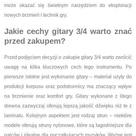
może okazać się świetnym narzędziem do eksploracji
nowych brzmień i technik gry.
Jakie cechy gitary 3/4 warto znać
przed zakupem?
Przed podjęciem decyzji o zakupie gitary 3/4 warto zwrócić
uwagę na kilka kluczowych cech tego instrumentu. Po
pierwsze istotne jest wykonanie gitary – materiał użyty do
produkcji korpusu oraz podstrunnicy ma znaczący wpływ
na brzmienie oraz komfort gry. Gitary wykonane z litego
drewna zazwyczaj oferują lepszą jakość dźwięku niż te z
laminatu. Kolejnym aspektem jest rodzaj strun – niektóre
modele oferują struny nylonowe, które są łagodniejsze dla
palców i idealne dla początkujących muzyków. Ważne jest