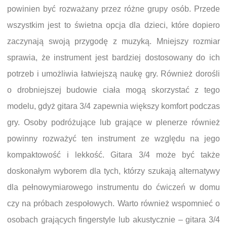
powinien być rozważany przez różne grupy osób. Przede
wszystkim jest to świetna opcja dla dzieci, które dopiero
zaczynają swoją przygodę z muzyką. Mniejszy rozmiar
sprawia, że instrument jest bardziej dostosowany do ich
potrzeb i umożliwia łatwiejszą naukę gry. Również dorośli
o drobniejszej budowie ciała mogą skorzystać z tego
modelu, gdyż gitara 3/4 zapewnia większy komfort podczas
gry. Osoby podróżujące lub grające w plenerze również
powinny rozważyć ten instrument ze względu na jego
kompaktowość i lekkość. Gitara 3/4 może być także
doskonałym wyborem dla tych, którzy szukają alternatywy
dla pełnowymiarowego instrumentu do ćwiczeń w domu
czy na próbach zespołowych. Warto również wspomnieć o
osobach grających fingerstyle lub akustycznie – gitara 3/4