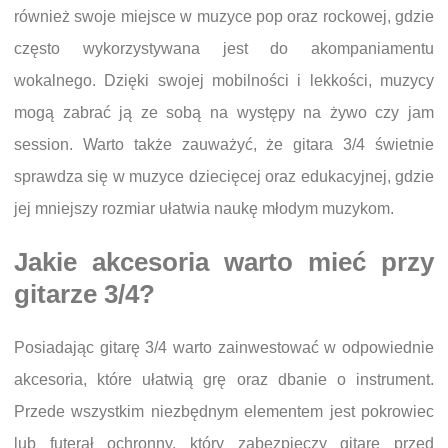
również swoje miejsce w muzyce pop oraz rockowej, gdzie
często wykorzystywana jest do akompaniamentu
wokalnego. Dzięki swojej mobilności i lekkości, muzycy
mogą zabrać ją ze sobą na występy na żywo czy jam
session. Warto także zauważyć, że gitara 3/4 świetnie
sprawdza się w muzyce dziecięcej oraz edukacyjnej, gdzie
jej mniejszy rozmiar ułatwia naukę młodym muzykom.
Jakie akcesoria warto mieć przy
gitarze 3/4?
Posiadając gitarę 3/4 warto zainwestować w odpowiednie
akcesoria, które ułatwią grę oraz dbanie o instrument.
Przede wszystkim niezbędnym elementem jest pokrowiec
lub futerał ochronny, który zabezpieczy gitarę przed