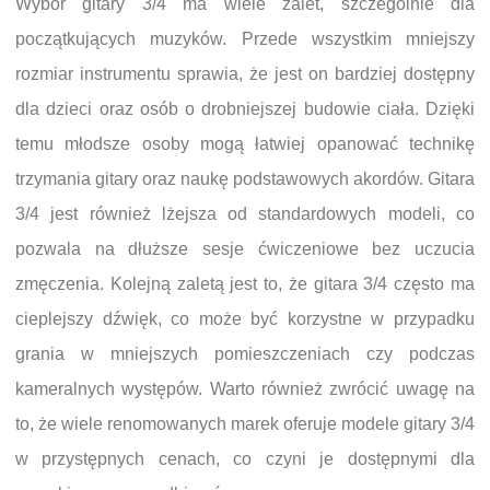
Wybór gitary 3/4 ma wiele zalet, szczególnie dla
początkujących muzyków. Przede wszystkim mniejszy
rozmiar instrumentu sprawia, że jest on bardziej dostępny
dla dzieci oraz osób o drobniejszej budowie ciała. Dzięki
temu młodsze osoby mogą łatwiej opanować technikę
trzymania gitary oraz naukę podstawowych akordów. Gitara
3/4 jest również lżejsza od standardowych modeli, co
pozwala na dłuższe sesje ćwiczeniowe bez uczucia
zmęczenia. Kolejną zaletą jest to, że gitara 3/4 często ma
cieplejszy dźwięk, co może być korzystne w przypadku
grania w mniejszych pomieszczeniach czy podczas
kameralnych występów. Warto również zwrócić uwagę na
to, że wiele renomowanych marek oferuje modele gitary 3/4
w przystępnych cenach, co czyni je dostępnymi dla