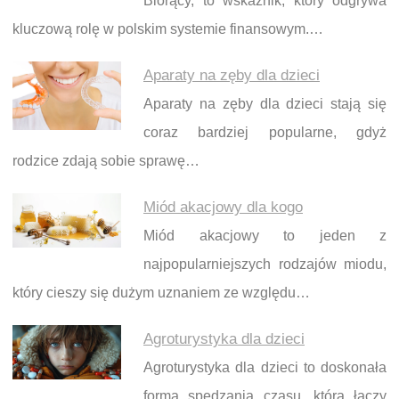
Biorący, to wskaźnik, który odgrywa
kluczową rolę w polskim systemie finansowym.…
Aparaty na zęby dla dzieci
Aparaty na zęby dla dzieci stają się
coraz bardziej popularne, gdyż
rodzice zdają sobie sprawę…
Miód akacjowy dla kogo
Miód akacjowy to jeden z
najpopularniejszych rodzajów miodu,
który cieszy się dużym uznaniem ze względu…
Agroturystyka dla dzieci
Agroturystyka dla dzieci to doskonała
forma spędzania czasu, która łączy