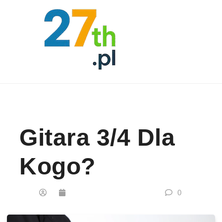
Skip to content
Gitara 3/4 Dla
Kogo?
0