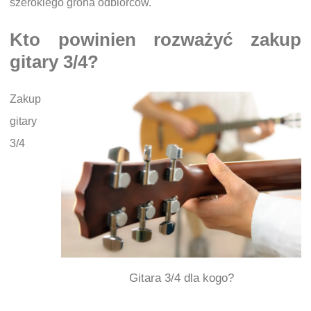
szerokiego grona odbiorców.
Kto powinien rozważyć zakup
gitary 3/4?
Zakup
gitary
3/4
Gitara 3/4 dla kogo?