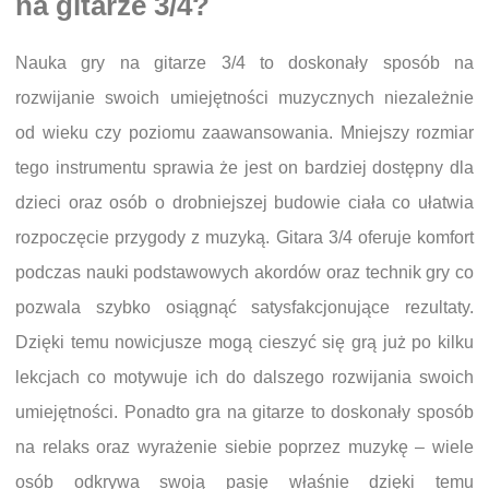
na gitarze 3/4?
Nauka gry na gitarze 3/4 to doskonały sposób na
rozwijanie swoich umiejętności muzycznych niezależnie
od wieku czy poziomu zaawansowania. Mniejszy rozmiar
tego instrumentu sprawia że jest on bardziej dostępny dla
dzieci oraz osób o drobniejszej budowie ciała co ułatwia
rozpoczęcie przygody z muzyką. Gitara 3/4 oferuje komfort
podczas nauki podstawowych akordów oraz technik gry co
pozwala szybko osiągnąć satysfakcjonujące rezultaty.
Dzięki temu nowicjusze mogą cieszyć się grą już po kilku
lekcjach co motywuje ich do dalszego rozwijania swoich
umiejętności. Ponadto gra na gitarze to doskonały sposób
na relaks oraz wyrażenie siebie poprzez muzykę – wiele
osób odkrywa swoją pasję właśnie dzięki temu