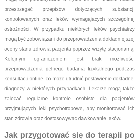
przestrzegać przepisów dotyczących substancji
kontrolowanych oraz leków wymagających szczególnej
ostrożności. W przypadku niektórych leków psychiatrzy
mogą być zobowiązani do przeprowadzenia dokładniejszej
oceny stanu zdrowia pacjenta poprzez wizytę stacjonarną.
Kolejnym ograniczeniem jest brak możliwości
przeprowadzenia pełnego badania fizykalnego podczas
konsultacji online, co może utrudnić postawienie dokładnej
diagnozy w niektórych przypadkach. Lekarze mogą także
zalecać regularne kontrole osobiste dla pacjentów
przyjmujących leki psychotropowe, aby monitorować ich
stan zdrowia oraz dostosowywać dawkowanie leków.
Jak przygotować się do terapii po