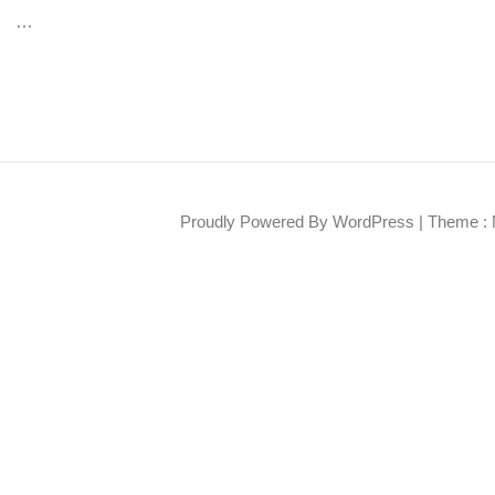
…
Proudly Powered By WordPress
|
Theme : 