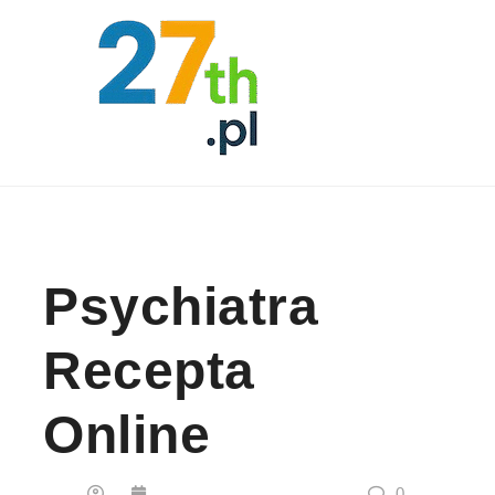
Skip to content
Psychiatra
Recepta
Online
0