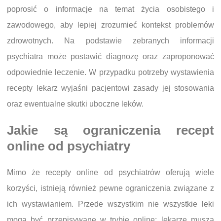
poprosić o informacje na temat życia osobistego i
zawodowego, aby lepiej zrozumieć kontekst problemów
zdrowotnych. Na podstawie zebranych informacji
psychiatra może postawić diagnozę oraz zaproponować
odpowiednie leczenie. W przypadku potrzeby wystawienia
recepty lekarz wyjaśni pacjentowi zasady jej stosowania
oraz ewentualne skutki uboczne leków.
Jakie są ograniczenia recept
online od psychiatry
Mimo że recepty online od psychiatrów oferują wiele
korzyści, istnieją również pewne ograniczenia związane z
ich wystawianiem. Przede wszystkim nie wszystkie leki
mogą być przepisywane w trybie online; lekarze muszą