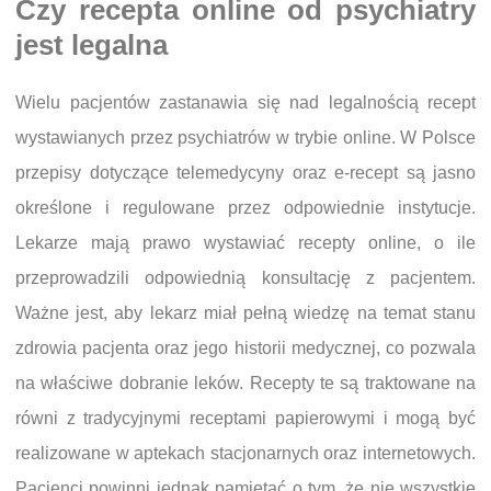
Czy recepta online od psychiatry
jest legalna
Wielu pacjentów zastanawia się nad legalnością recept
wystawianych przez psychiatrów w trybie online. W Polsce
przepisy dotyczące telemedycyny oraz e-recept są jasno
określone i regulowane przez odpowiednie instytucje.
Lekarze mają prawo wystawiać recepty online, o ile
przeprowadzili odpowiednią konsultację z pacjentem.
Ważne jest, aby lekarz miał pełną wiedzę na temat stanu
zdrowia pacjenta oraz jego historii medycznej, co pozwala
na właściwe dobranie leków. Recepty te są traktowane na
równi z tradycyjnymi receptami papierowymi i mogą być
realizowane w aptekach stacjonarnych oraz internetowych.
Pacjenci powinni jednak pamiętać o tym, że nie wszystkie