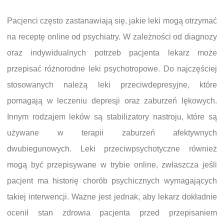
Pacjenci często zastanawiają się, jakie leki mogą otrzymać
na receptę online od psychiatry. W zależności od diagnozy
oraz indywidualnych potrzeb pacjenta lekarz może
przepisać różnorodne leki psychotropowe. Do najczęściej
stosowanych należą leki przeciwdepresyjne, które
pomagają w leczeniu depresji oraz zaburzeń lękowych.
Innym rodzajem leków są stabilizatory nastroju, które są
używane w terapii zaburzeń afektywnych
dwubiegunowych. Leki przeciwpsychotyczne również
mogą być przepisywane w trybie online, zwłaszcza jeśli
pacjent ma historię chorób psychicznych wymagających
takiej interwencji. Ważne jest jednak, aby lekarz dokładnie
ocenił stan zdrowia pacjenta przed przepisaniem