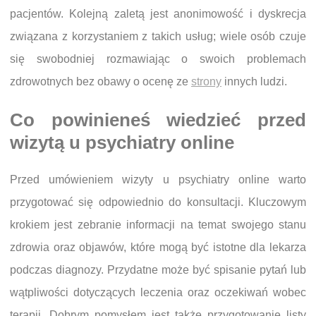
pacjentów. Kolejną zaletą jest anonimowość i dyskrecja
związana z korzystaniem z takich usług; wiele osób czuje
się swobodniej rozmawiając o swoich problemach
zdrowotnych bez obawy o ocenę ze
strony
innych ludzi.
Co powinieneś wiedzieć przed
wizytą u psychiatry online
Przed umówieniem wizyty u psychiatry online warto
przygotować się odpowiednio do konsultacji. Kluczowym
krokiem jest zebranie informacji na temat swojego stanu
zdrowia oraz objawów, które mogą być istotne dla lekarza
podczas diagnozy. Przydatne może być spisanie pytań lub
wątpliwości dotyczących leczenia oraz oczekiwań wobec
terapii. Dobrym pomysłem jest także przygotowanie listy