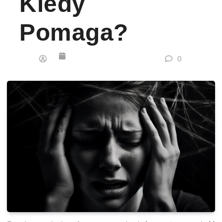
Kiedy
Pomaga?
0