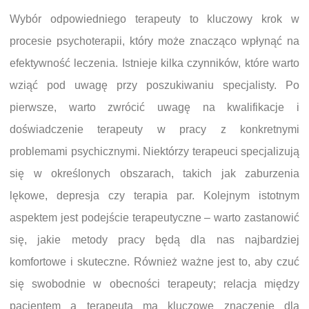
Wybór odpowiedniego terapeuty to kluczowy krok w
procesie psychoterapii, który może znacząco wpłynąć na
efektywność leczenia. Istnieje kilka czynników, które warto
wziąć pod uwagę przy poszukiwaniu specjalisty. Po
pierwsze, warto zwrócić uwagę na kwalifikacje i
doświadczenie terapeuty w pracy z konkretnymi
problemami psychicznymi. Niektórzy terapeuci specjalizują
się w określonych obszarach, takich jak zaburzenia
lękowe, depresja czy terapia par. Kolejnym istotnym
aspektem jest podejście terapeutyczne – warto zastanowić
się, jakie metody pracy będą dla nas najbardziej
komfortowe i skuteczne. Również ważne jest to, aby czuć
się swobodnie w obecności terapeuty; relacja między
pacjentem a terapeutą ma kluczowe znaczenie dla