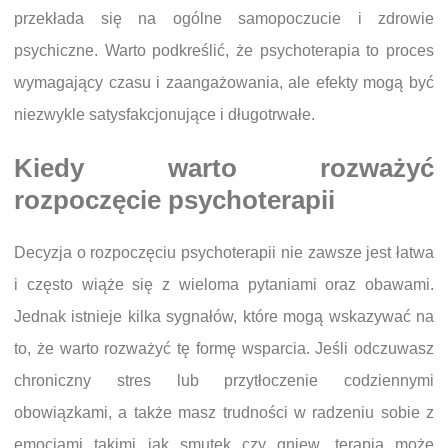
przekłada się na ogólne samopoczucie i zdrowie
psychiczne. Warto podkreślić, że psychoterapia to proces
wymagający czasu i zaangażowania, ale efekty mogą być
niezwykle satysfakcjonujące i długotrwałe.
Kiedy warto rozważyć
rozpoczęcie psychoterapii
Decyzja o rozpoczęciu psychoterapii nie zawsze jest łatwa
i często wiąże się z wieloma pytaniami oraz obawami.
Jednak istnieje kilka sygnałów, które mogą wskazywać na
to, że warto rozważyć tę formę wsparcia. Jeśli odczuwasz
chroniczny stres lub przytłoczenie codziennymi
obowiązkami, a także masz trudności w radzeniu sobie z
emocjami takimi jak smutek czy gniew, terapia może