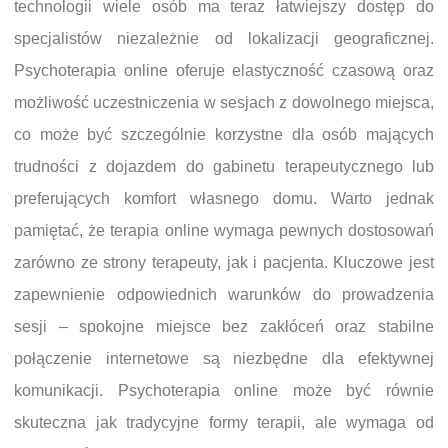
technologii wiele osób ma teraz łatwiejszy dostęp do
specjalistów niezależnie od lokalizacji geograficznej.
Psychoterapia online oferuje elastyczność czasową oraz
możliwość uczestniczenia w sesjach z dowolnego miejsca,
co może być szczególnie korzystne dla osób mających
trudności z dojazdem do gabinetu terapeutycznego lub
preferujących komfort własnego domu. Warto jednak
pamiętać, że terapia online wymaga pewnych dostosowań
zarówno ze strony terapeuty, jak i pacjenta. Kluczowe jest
zapewnienie odpowiednich warunków do prowadzenia
sesji – spokojne miejsce bez zakłóceń oraz stabilne
połączenie internetowe są niezbędne dla efektywnej
komunikacji. Psychoterapia online może być równie
skuteczna jak tradycyjne formy terapii, ale wymaga od