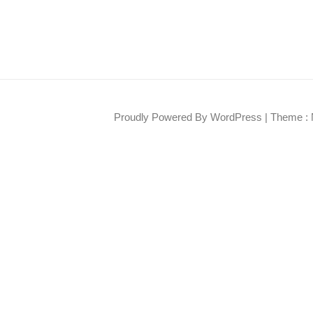
Proudly Powered By WordPress
|
Theme : 