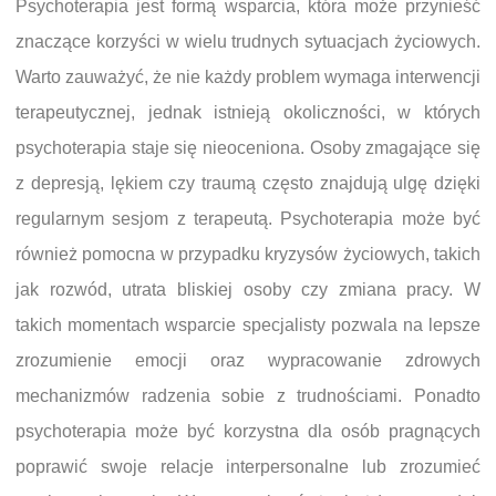
Psychoterapia jest formą wsparcia, która może przynieść
znaczące korzyści w wielu trudnych sytuacjach życiowych.
Warto zauważyć, że nie każdy problem wymaga interwencji
terapeutycznej, jednak istnieją okoliczności, w których
psychoterapia staje się nieoceniona. Osoby zmagające się
z depresją, lękiem czy traumą często znajdują ulgę dzięki
regularnym sesjom z terapeutą. Psychoterapia może być
również pomocna w przypadku kryzysów życiowych, takich
jak rozwód, utrata bliskiej osoby czy zmiana pracy. W
takich momentach wsparcie specjalisty pozwala na lepsze
zrozumienie emocji oraz wypracowanie zdrowych
mechanizmów radzenia sobie z trudnościami. Ponadto
psychoterapia może być korzystna dla osób pragnących
poprawić swoje relacje interpersonalne lub zrozumieć