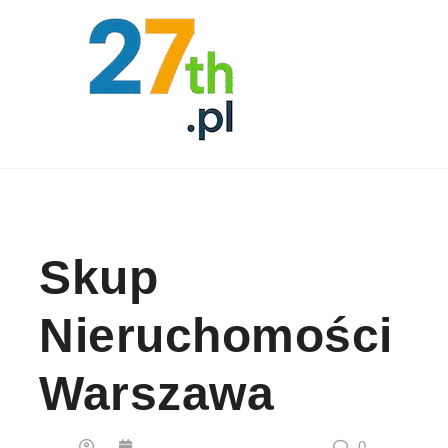
Skip to content
Skup
Nieruchomości
Warszawa
0