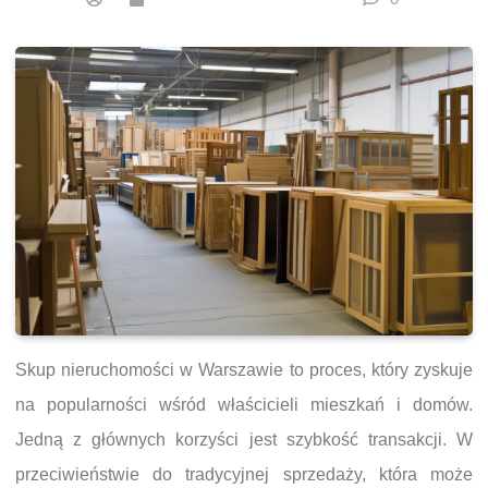
Skup nieruchomości w Warszawie to proces, który zyskuje
na popularności wśród właścicieli mieszkań i domów.
Jedną z głównych korzyści jest szybkość transakcji. W
przeciwieństwie do tradycyjnej sprzedaży, która może