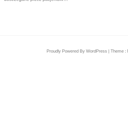
Proudly Powered By WordPress
|
Theme : 