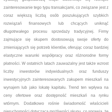
zainteresowanie tego typu transakcjami, co związane jest z
coraz większą liczbą osób poszukujących szybkich
rozwiązań finansowych lub chcących uniknąć
długotrwałego procesu sprzedaży tradycyjnej. Firmy
zajmujące się skupem dostosowują swoje oferty do
zmieniających się potrzeb klientów, oferując coraz bardziej
elastyczne warunki współpracy oraz różnorodne formy
płatności. W ostatnich latach zauważalny jest także wzrost
liczby inwestorów indywidualnych oraz funduszy
inwestycyjnych zainteresowanych zakupem mieszkań na
wynajem lub jako lokatę kapitału. Trend ten wpływa na
ceny ofertowe oraz dostępność mieszkań na rynku
wtórnym. Dodatkowo rośnie świadomość właścicieli
nieruchomości dotycząca możliwości skupu, co sprawia, że