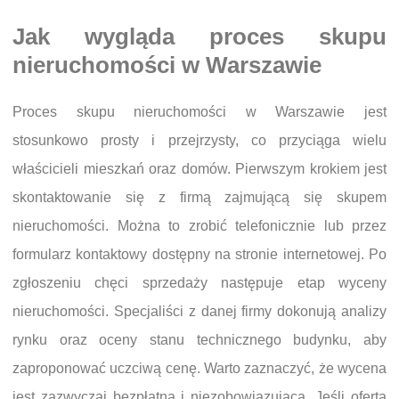
Jak wygląda proces skupu
nieruchomości w Warszawie
Proces skupu nieruchomości w Warszawie jest
stosunkowo prosty i przejrzysty, co przyciąga wielu
właścicieli mieszkań oraz domów. Pierwszym krokiem jest
skontaktowanie się z firmą zajmującą się skupem
nieruchomości. Można to zrobić telefonicznie lub przez
formularz kontaktowy dostępny na stronie internetowej. Po
zgłoszeniu chęci sprzedaży następuje etap wyceny
nieruchomości. Specjaliści z danej firmy dokonują analizy
rynku oraz oceny stanu technicznego budynku, aby
zaproponować uczciwą cenę. Warto zaznaczyć, że wycena
jest zazwyczaj bezpłatna i niezobowiązująca. Jeśli oferta