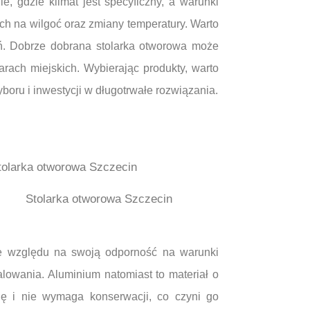
 gdzie klimat jest specyficzny, a warunki
ch na wilgoć oraz zmiany temperatury. Warto
eń. Dobrze dobrana stolarka otworowa może
rach miejskich. Wybierając produkty, warto
oru i inwestycji w długotrwałe rozwiązania.
Stolarka otworowa Szczecin
 ze względu na swoją odporność na warunki
lowania. Aluminium natomiast to materiał o
ję i nie wymaga konserwacji, co czyni go