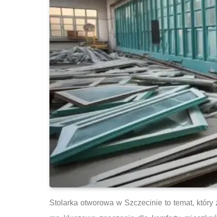
Stolarka otworowa w Szczecinie to temat, który