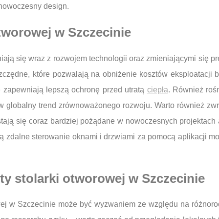
 nowoczesny design.
otworowej w Szczecinie
ają się wraz z rozwojem technologii oraz zmieniającymi się pr
zczędne, które pozwalają na obniżenie kosztów eksploatacji b
 zapewniają lepszą ochronę przed utratą
ciepła
. Również roś
 w globalny trend zrównoważonego rozwoju. Warto również zwr
stają się coraz bardziej pożądane w nowoczesnych projektach a
ą zdalne sterowanie oknami i drzwiami za pomocą aplikacji mo
.
ty stolarki otworowej w Szczecinie
rowej w Szczecinie może być wyzwaniem ze względu na różnoro