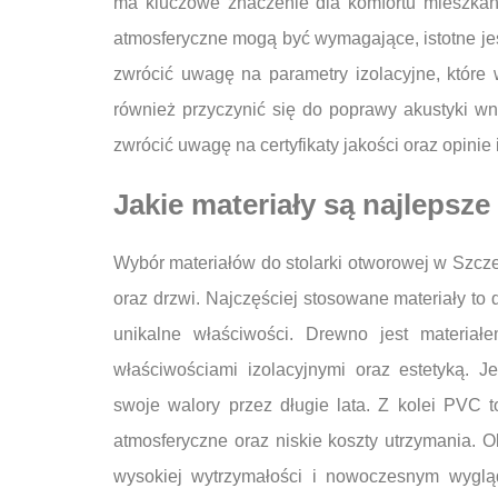
ma kluczowe znaczenie dla komfortu mieszkańc
atmosferyczne mogą być wymagające, istotne jes
zwrócić uwagę na parametry izolacyjne, któr
również przyczynić się do poprawy akustyki wn
zwrócić uwagę na certyfikaty jakości oraz opini
Jakie materiały są najlepsze
Wybór materiałów do stolarki otworowej w Szczec
oraz drzwi. Najczęściej stosowane materiały to
unikalne właściwości. Drewno jest materiałe
właściwościami izolacyjnymi oraz estetyką. 
swoje walory przez długie lata. Z kolei PVC 
atmosferyczne oraz niskie koszty utrzymania. 
wysokiej wytrzymałości i nowoczesnym wygląd