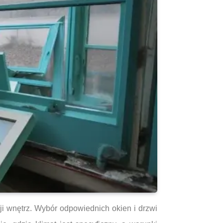
ji wnętrz. Wybór odpowiednich okien i drzwi