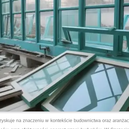
 zyskuje na znaczeniu w kontekście budownictwa oraz aranżac