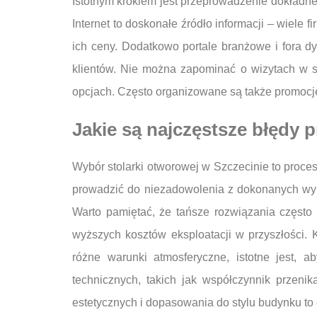
Istotnym krokiem jest przeprowadzenie dokładneg
Internet to doskonałe źródło informacji – wiele 
ich ceny. Dodatkowo portale branżowe i fora 
klientów. Nie można zapominać o wizytach w 
opcjach. Często organizowane są także promocj
Jakie są najczęstsze błędy 
Wybór stolarki otworowej w Szczecinie to proces
prowadzić do niezadowolenia z dokonanych wybo
Warto pamiętać, że tańsze rozwiązania często
wyższych kosztów eksploatacji w przyszłości. 
różne warunki atmosferyczne, istotne jest,
technicznych, takich jak współczynnik przeni
estetycznych i dopasowania do stylu budynku to 