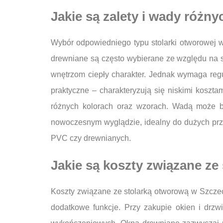
Jakie są zalety i wady różn
Wybór odpowiedniego typu stolarki otworowej w
drewniane są często wybierane ze względu na sw
wnętrzom ciepły charakter. Jednak wymaga regu
praktyczne – charakteryzują się niskimi koszt
różnych kolorach oraz wzorach. Wadą może by
nowoczesnym wyglądzie, idealny do dużych prze
PVC czy drewnianych.
Jakie są koszty związane ze
Koszty związane ze stolarką otworową w Szczeci
dodatkowe funkcje. Przy zakupie okien i drzw