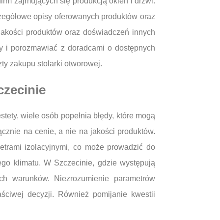
rm zajmujących się produkcją okien i drzwi.
zegółowe opisy oferowanych produktów oraz
jakości produktów oraz doświadczeń innych
ty i porozmawiać z doradcami o dostępnych
y zakupu stolarki otworowej.
czecinie
stety, wiele osób popełnia błędy, które mogą
znie na cenie, a nie na jakości produktów.
etrami izolacyjnymi, co może prowadzić do
ego klimatu. W Szczecinie, gdzie występują
tych warunków. Niezrozumienie parametrów
ściwej decyzji. Również pomijanie kwestii