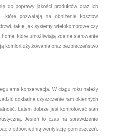
się do poprawy jakości produktów oraz ich
h, które pozwalają na obniżenie kosztów
drzwi, takie jak systemy wielokomorowe czy
t home, które umożliwiają zdalne sterowanie
ją komfort użytkowania oraz bezpieczeństwo
 regularna konserwacja. W ciągu roku należy
wadzić dokładne czyszczenie ram okiennych
nalność. Latem dobrze jest kontrolować stan
kustyczną. Jesień to czas na sprawdzenie
dbać o odpowiednią wentylację pomieszczeń,