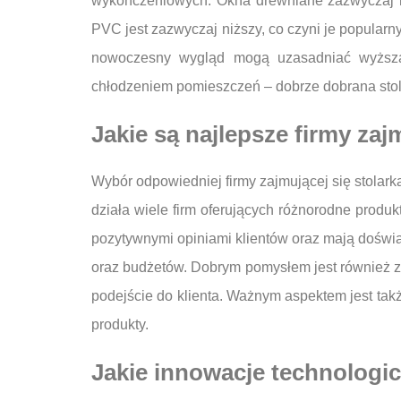
wykończeniowych. Okna drewniane zazwyczaj na
PVC jest zazwyczaj niższy, co czyni je popular
nowoczesny wygląd mogą uzasadniać wyższą 
chłodzeniem pomieszczeń – dobrze dobrana sto
Jakie są najlepsze firmy za
Wybór odpowiedniej firmy zajmującej się stolar
działa wiele firm oferujących różnorodne produ
pozytywnymi opiniami klientów oraz mają doświa
oraz budżetów. Dobrym pomysłem jest również z
podejście do klienta. Ważnym aspektem jest ta
produkty.
Jakie innowacje technologi