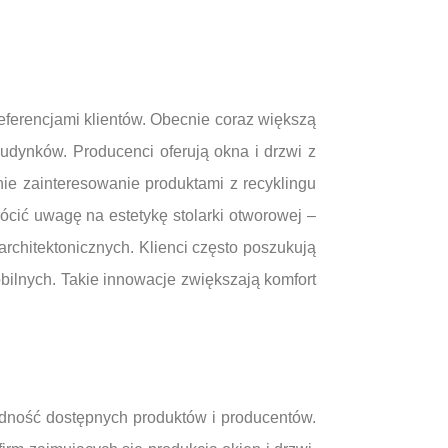
eferencjami klientów. Obecnie coraz większą
udynków. Producenci oferują okna i drzwi z
nie zainteresowanie produktami z recyklingu
ócić uwagę na estetykę stolarki otworowej –
rchitektonicznych. Klienci często poszukują
bilnych. Takie innowacje zwiększają komfort
dność dostępnych produktów i producentów.