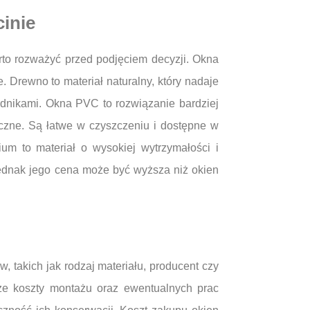
cinie
rto rozważyć przed podjęciem decyzji. Okna
 Drewno to materiał naturalny, który nadaje
odnikami. Okna PVC to rozwiązanie bardziej
yczne. Są łatwe w czyszczeniu i dostępne w
m to materiał o wysokiej wytrzymałości i
jednak jego cena może być wyższa niż okien
 takich jak rodzaj materiału, producent czy
kże koszty montażu oraz ewentualnych prac