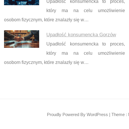
Upadłość konsumencka to proces,
który ma na celu umożliwienie
osobom fizycznym, które znalazły się w…
Upadłość konsumencka Gorzów
Upadłość konsumencka to proces,
który ma na celu umożliwienie
osobom fizycznym, które znalazły się w…
Proudly Powered By WordPress
|
Theme : 