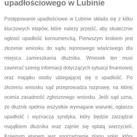
upadłościowego w Lubinie
Postępowanie upadłościowe w Lubinie składa się z kilku
kluczowych etapów, które należy przejść, aby skutecznie
ogłosić upadłość konsumencką. Pierwszym krokiem jest
złożenie wniosku do sądu rejonowego właściwego dla
miejsca zamieszkania dłużnika. Wniosek ten musi
zawierać szereg informacji dotyczących sytuacji finansowej
oraz majątku osoby ubiegającej się o upadłość. Po
złożeniu wniosku sąd przeprowadza rozprawę, na której
ocenia zasadność zgłoszonego wniosku. Jeśli sąd uzna,
że dłużnik spełnia wszystkie wymagane warunki, ogłasza
upadłość i wyznacza syndyka, który będzie zarządzał
majątkiem dłużnika oraz zajmie się spłatą wierzycieli.
Kolejnym etapem jest sporządzenie planu spłat, który