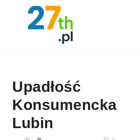
Skip to content
Upadłość
Konsumencka
Lubin
0