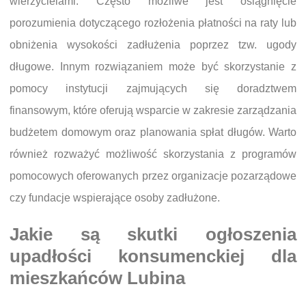
wierzycielami. Często możliwe jest osiągnięcie
porozumienia dotyczącego rozłożenia płatności na raty lub
obniżenia wysokości zadłużenia poprzez tzw. ugody
długowe. Innym rozwiązaniem może być skorzystanie z
pomocy instytucji zajmujących się doradztwem
finansowym, które oferują wsparcie w zakresie zarządzania
budżetem domowym oraz planowania spłat długów. Warto
również rozważyć możliwość skorzystania z programów
pomocowych oferowanych przez organizacje pozarządowe
czy fundacje wspierające osoby zadłużone.
Jakie są skutki ogłoszenia
upadłości konsumenckiej dla
mieszkańców Lubina