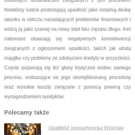
osobistych doświadczeń związanych z tym procesem.
Niektórzy ludzie postrzegają upadłość jako ostatnią deskę
ratunku w obliczu narastających problemów finansowych i
widzą ją jako szansę na nowy start bez ciężaru długu. Inni
natomiast obawiają się negatywnych konsekwencji
związanych z ogłoszeniem upadłości, takich jak utrata
majątku czy problemy ze zdobyciem kredytu w przyszłości.
Często pojawiają się też głosy krytyczne wobec samego
procesu, wskazujące na jego skomplikowaną procedurę
oraz wysokie koszty związane z pomocą prawną czy
wynagrodzeniem syndyków.
Polecamy także
Upadłość konsumencka Wrocław