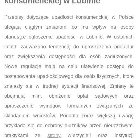
konsumenckiej w Lubinie
Przepisy dotyczące upadłości konsumenckiej w Polsce
ulegają ciągłym zmianom, co ma wpływ na osoby
planujące ogłoszenie upadłości w Lubinie. W ostatnich
latach zauważono tendencję do uproszczenia procedur
oraz zwiększenia dostępności dla osób zadłużonych.
Nowe regulacje mają na celu ułatwienie dostępu do
postępowania upadłościowego dla osób fizycznych, które
znalazły się w trudnej sytuacji finansowej. Zmiany te
obejmują m.in. obniżenie opłat sądowych oraz
uproszczenie wymogów formalnych związanych ze
składaniem wniosków. Ponadto coraz większą uwagę
przykłada się do ochrony dłużników przed nieuczciwymi
praktykami ze
strony
wierzycieli oraz instytucji