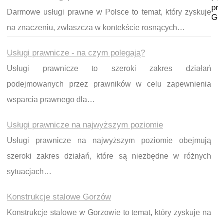
p
Darmowe usługi prawne w Polsce to temat, który zyskuje
G
na znaczeniu, zwłaszcza w kontekście rosnących…
Usługi prawnicze - na czym polegają?
Usługi prawnicze to szeroki zakres działań
podejmowanych przez prawników w celu zapewnienia
wsparcia prawnego dla…
Usługi prawnicze na najwyższym poziomie
Usługi prawnicze na najwyższym poziomie obejmują
szeroki zakres działań, które są niezbędne w różnych
sytuacjach…
Konstrukcje stalowe Gorzów
Konstrukcje stalowe w Gorzowie to temat, który zyskuje na