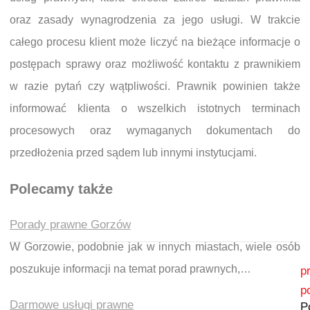
oraz zasady wynagrodzenia za jego usługi. W trakcie
całego procesu klient może liczyć na bieżące informacje o
postępach sprawy oraz możliwość kontaktu z prawnikiem
w razie pytań czy wątpliwości. Prawnik powinien także
informować klienta o wszelkich istotnych terminach
procesowych oraz wymaganych dokumentach do
przedłożenia przed sądem lub innymi instytucjami.
Polecamy także
Porady prawne Gorzów
W Gorzowie, podobnie jak w innych miastach, wiele osób
Nawigacja wpisu
poszukuje informacji na temat porad prawnych,…
p
p
Darmowe usługi prawne
P