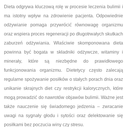
Dieta odgrywa kluczową rolę w procesie leczenia bulimii i
ma istotny wpływ na zdrowienie pacjenta. Odpowiednie
odżywianie pomaga przywrócić równowagę organizmu
oraz wspiera proces regeneracji po długotrwałych skutkach
zaburzeń odżywiania. Właściwie skomponowana dieta
powinna być bogata w składniki odżywcze, witaminy i
minerały, które są niezbędne do prawidłowego
funkcjonowania organizmu. Dietetycy często zalecają
regularne spożywanie posiłków o stałych porach dnia oraz
unikanie skrajnych diet czy restrykcji kalorycznych, które
mogą prowadzić do nawrotów objawów bulimii. Ważne jest
także nauczenie się świadomego jedzenia – zwracanie
uwagi na sygnały głodu i sytości oraz delektowanie się
posiłkami bez poczucia winy czy stresu.