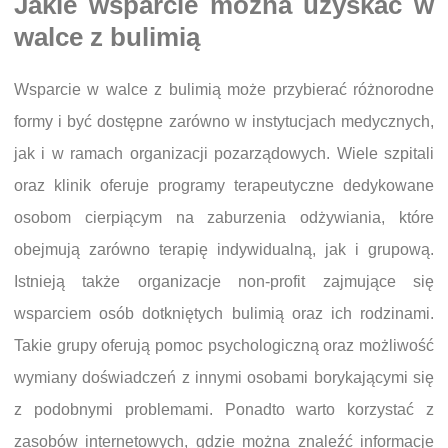
Jakie wsparcie można uzyskać w
walce z bulimią
Wsparcie w walce z bulimią może przybierać różnorodne
formy i być dostępne zarówno w instytucjach medycznych,
jak i w ramach organizacji pozarządowych. Wiele szpitali
oraz klinik oferuje programy terapeutyczne dedykowane
osobom cierpiącym na zaburzenia odżywiania, które
obejmują zarówno terapię indywidualną, jak i grupową.
Istnieją także organizacje non-profit zajmujące się
wsparciem osób dotkniętych bulimią oraz ich rodzinami.
Takie grupy oferują pomoc psychologiczną oraz możliwość
wymiany doświadczeń z innymi osobami borykającymi się
z podobnymi problemami. Ponadto warto korzystać z
zasobów internetowych, gdzie można znaleźć informacje