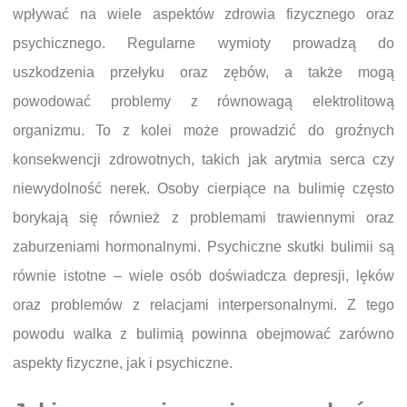
wpływać na wiele aspektów zdrowia fizycznego oraz
psychicznego. Regularne wymioty prowadzą do
uszkodzenia przełyku oraz zębów, a także mogą
powodować problemy z równowagą elektrolitową
organizmu. To z kolei może prowadzić do groźnych
konsekwencji zdrowotnych, takich jak arytmia serca czy
niewydolność nerek. Osoby cierpiące na bulimię często
borykają się również z problemami trawiennymi oraz
zaburzeniami hormonalnymi. Psychiczne skutki bulimii są
równie istotne – wiele osób doświadcza depresji, lęków
oraz problemów z relacjami interpersonalnymi. Z tego
powodu walka z bulimią powinna obejmować zarówno
aspekty fizyczne, jak i psychiczne.