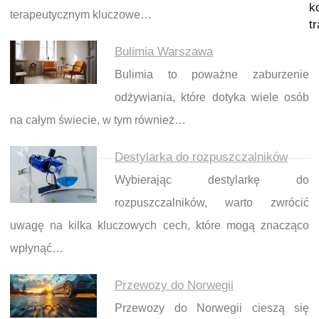
k
terapeutycznym kluczowe…
t
Bulimia Warszawa
Bulimia to poważne zaburzenie
odżywiania, które dotyka wiele osób
na całym świecie, w tym również…
Destylarka do rozpuszczalników
Wybierając destylarkę do
rozpuszczalników, warto zwrócić
uwagę na kilka kluczowych cech, które mogą znacząco
wpłynąć…
Przewozy do Norwegii
Przewozy do Norwegii cieszą się