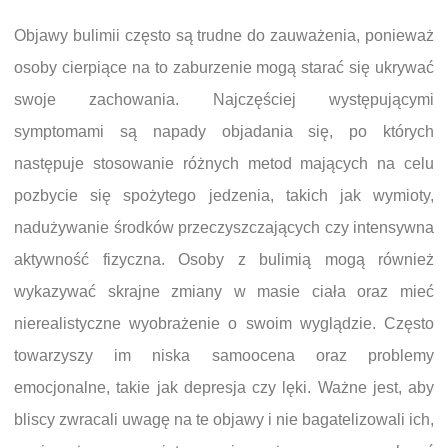
Objawy bulimii często są trudne do zauważenia, ponieważ
osoby cierpiące na to zaburzenie mogą starać się ukrywać
swoje zachowania. Najczęściej występującymi
symptomami są napady objadania się, po których
następuje stosowanie różnych metod mających na celu
pozbycie się spożytego jedzenia, takich jak wymioty,
nadużywanie środków przeczyszczających czy intensywna
aktywność fizyczna. Osoby z bulimią mogą również
wykazywać skrajne zmiany w masie ciała oraz mieć
nierealistyczne wyobrażenie o swoim wyglądzie. Często
towarzyszy im niska samoocena oraz problemy
emocjonalne, takie jak depresja czy lęki. Ważne jest, aby
bliscy zwracali uwagę na te objawy i nie bagatelizowali ich,