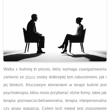
Walka z bulimią to proces, który wymaga zaangażowania
zarówno ze
strony
osoby dotkniętej tym zaburzeniem, jak i
jej bliskich. Kluczowym elementem w terapii bulimii jest
psychoterapia, która może przybierać różne formy, takie jak
terapia poznawczo-behawioralna, terapia interpersonalna
czy grupy wsparcia. Celem tych metod jest zrozumienie