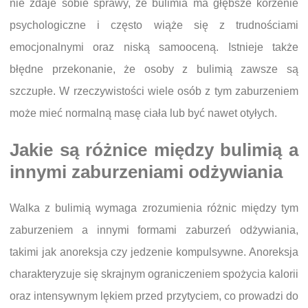
nie zdaje sobie sprawy, że bulimia ma głębsze korzenie
psychologiczne i często wiąże się z trudnościami
emocjonalnymi oraz niską samooceną. Istnieje także
błędne przekonanie, że osoby z bulimią zawsze są
szczupłe. W rzeczywistości wiele osób z tym zaburzeniem
może mieć normalną masę ciała lub być nawet otyłych.
Jakie są różnice między bulimią a
innymi zaburzeniami odżywiania
Walka z bulimią wymaga zrozumienia różnic między tym
zaburzeniem a innymi formami zaburzeń odżywiania,
takimi jak anoreksja czy jedzenie kompulsywne. Anoreksja
charakteryzuje się skrajnym ograniczeniem spożycia kalorii
oraz intensywnym lękiem przed przytyciem, co prowadzi do