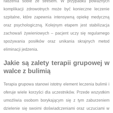
radzenia sobie ze stresem. W przypadku poważnych
komplikacji zdrowotnych może być konieczne leczenie
szpitalne, które zapewnia intensywną opiekę medyczną
oraz psychologiczną. Kolejnym etapem jest stabilizacja
zachowań żywieniowych – pacjent uczy się regularnego
spożywania posiłków oraz unikania skrajnych metod
eliminacji jedzenia.
Jakie są zalety terapii grupowej w
walce z bulimią
Terapia grupowa stanowi istotny element leczenia bulimii i
oferuje wiele korzyści dla uczestników. Przede wszystkim
umożliwia osobom borykającym się z tym zaburzeniem
dzielenie się swoimi doświadczeniami oraz uczuciami w