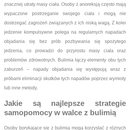
znacznej utraty masy ciała. Osoby z anoreksją często mają
wypaczone postrzeganie swojego ciała i mogą nie
dostrzegać zagrożeń związanych z ich niską wagą. Z kolei
jedzenie kompulsywne polega na regularnych napadach
objadania się bez prób pozbywania się spożytego
jedzenia, co prowadzi do przyrostu masy ciała oraz
problemów zdrowotnych. Bulimia łączy elementy obu tych
zaburzeń – napady objadania się występują wraz z
próbami eliminacji skutków tych napadów poprzez wymioty
lub inne metody.
Jakie są najlepsze strategie
samopomocy w walce z bulimią
Osoby borykające się z bulimią mogą korzystać z różnych