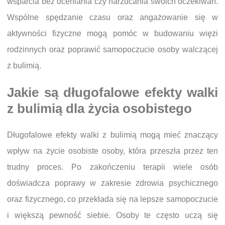
wsparcia bez oceniania czy narzucania swoich oczekiwań.
Wspólne spędzanie czasu oraz angażowanie się w
aktywności fizyczne mogą pomóc w budowaniu więzi
rodzinnych oraz poprawić samopoczucie osoby walczącej
z bulimią.
Jakie są długofalowe efekty walki
z bulimią dla życia osobistego
Długofalowe efekty walki z bulimią mogą mieć znaczący
wpływ na życie osobiste osoby, która przeszła przez ten
trudny proces. Po zakończeniu terapii wiele osób
doświadcza poprawy w zakresie zdrowia psychicznego
oraz fizycznego, co przekłada się na lepsze samopoczucie
i większą pewność siebie. Osoby te często uczą się