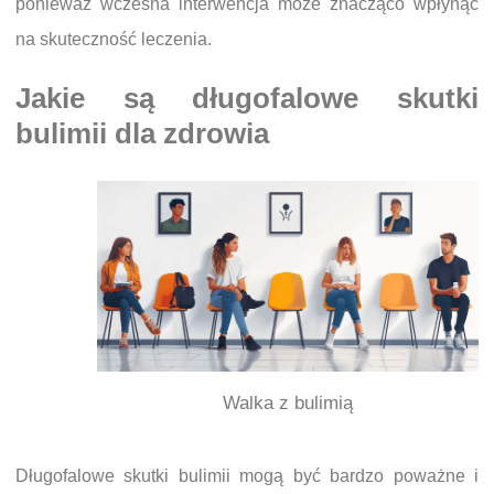
ponieważ wczesna interwencja może znacząco wpłynąć
na skuteczność leczenia.
Jakie są długofalowe skutki
bulimii dla zdrowia
Walka z bulimią
Długofalowe skutki bulimii mogą być bardzo poważne i