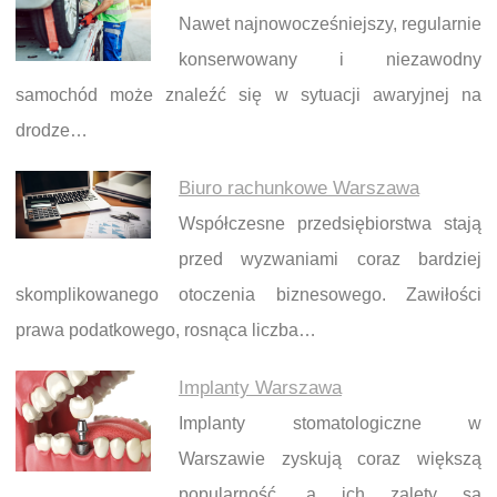
Nawet najnowocześniejszy, regularnie
konserwowany i niezawodny
samochód może znaleźć się w sytuacji awaryjnej na
drodze…
Biuro rachunkowe Warszawa
Współczesne przedsiębiorstwa stają
przed wyzwaniami coraz bardziej
skomplikowanego otoczenia biznesowego. Zawiłości
prawa podatkowego, rosnąca liczba…
Implanty Warszawa
Implanty stomatologiczne w
Warszawie zyskują coraz większą
popularność, a ich zalety są