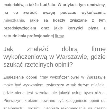
materiałów, a także budżetu. W artykule tym omówimy,
na co zwrócić uwagę podczas wykończenia
mieszkania
, jakie są koszty związane z tym
przedsięwzięciem oraz jakie korzyści płyną z
zatrudnienia profesjonalnej
firmy
.
Jak znaleźć dobrą firmę
wykończeniową w Warszawie, gdzie
szukać rzetelnych opinii?
Znalezienie dobrej firmy wykończeniowej w Warszawie
może być wyzwaniem, zwłaszcza w tak dużym mieście,
gdzie oferta jest szeroka, ale jakość usług bywa różna.
Pierwszym krokiem powinno być zasięgnięcie opinii od
znajomych i rodziny. Osobiste rekomendacje są często