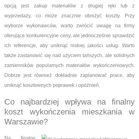
opcją jest zakup materiałów z drugiej ręki lub z
wyprzedaży, co może znacznie obniżyć koszty. Przy
wyborze wykonawców, warto zwrócić uwagę na firmy
oferujące konkurencyjne ceny, ale jednocześnie sprawdzić
ich referencje, aby uniknąć niskiej jakości usług. Warto
także zastanowić się nad użyciem tańszych, ale solidnych
zamienników popularnych materiałów wykończeniowych.
Dobrze jest również dokładnie zaplanować prace, aby
uniknąć kosztownych poprawek i opóźnień.
Co najbardziej wpływa na finalny
koszt wykończenia mieszkania w
Warszawie?
Na finalny