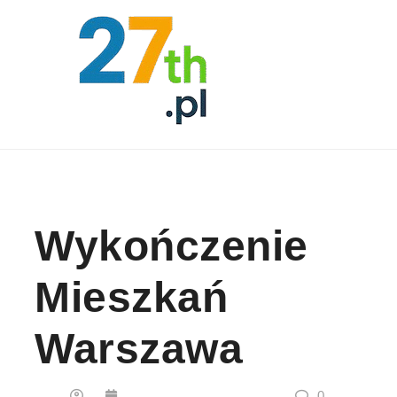
Skip to content
Wykończenie
Mieszkań
Warszawa
0