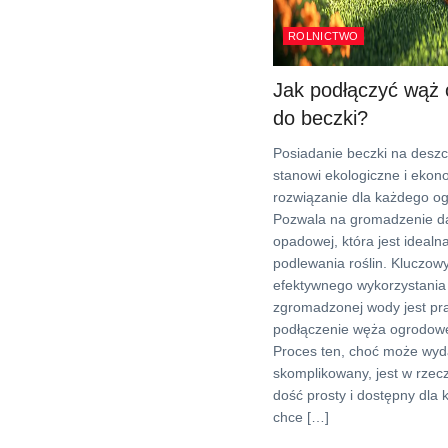
ROLNICTWO
Jak podłączyć wąż
do beczki?
Posiadanie beczki na desz
stanowi ekologiczne i ekon
rozwiązanie dla każdego og
Pozwala na gromadzenie 
opadowej, która jest idealn
podlewania roślin. Kluczo
efektywnego wykorzystania
zgromadzonej wody jest pr
podłączenie węża ogrodowe
Proces ten, choć może wyd
skomplikowany, jest w rzecz
dość prosty i dostępny dla 
chce […]