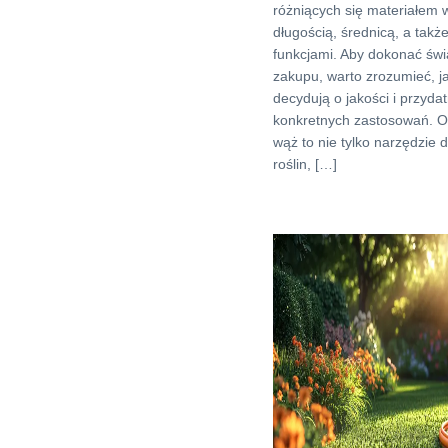
różniących się materiałem 
długością, średnicą, a tak
funkcjami. Aby dokonać ś
zakupu, warto zrozumieć, ja
decydują o jakości i przyda
konkretnych zastosowań. 
wąż to nie tylko narzędzie 
roślin, […]