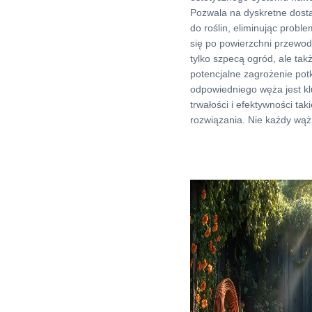
Pozwala na dyskretne dost
do roślin, eliminując probl
się po powierzchni przewod
tylko szpecą ogród, ale tak
potencjalne zagrożenie pot
odpowiedniego węża jest k
trwałości i efektywności tak
rozwiązania. Nie każdy wąż