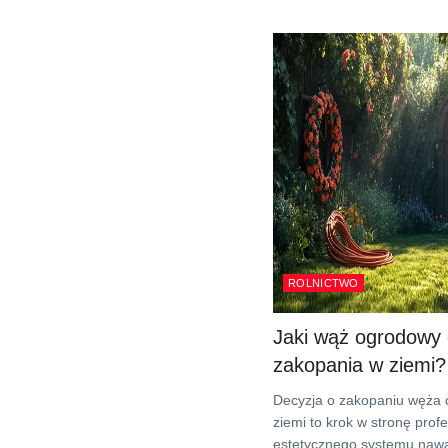
ROLNICTWO
Jaki wąż ogrodowy
zakopania w ziemi?
Decyzja o zakopaniu węża
ziemi to krok w stronę prof
estetycznego systemu nawa