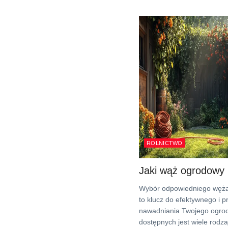
ROLNICTWO
Jaki wąż ogrodowy 
Wybór odpowiedniego węż
to klucz do efektywnego i 
nawadniania Twojego ogrod
dostępnych jest wiele rodza