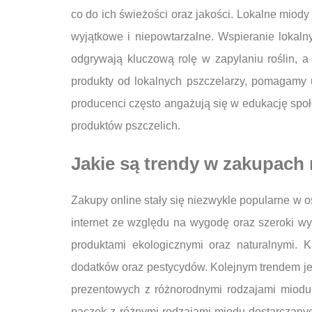
co do ich świeżości oraz jakości. Lokalne miody
wyjątkowe i niepowtarzalne. Wspieranie lokaln
odgrywają kluczową rolę w zapylaniu roślin, a
produkty od lokalnych pszczelarzy, pomagamy 
producenci często angażują się w edukację spo
produktów pszczelich.
Jakie są trendy w zakupach
Zakupy online stały się niezwykle popularne w o
internet ze względu na wygodę oraz szeroki w
produktami ekologicznymi oraz naturalnymi. 
dodatków oraz pestycydów. Kolejnym trendem je
prezentowych z różnorodnymi rodzajami miodu 
paczek z różnymi rodzajami miodu dostarczany