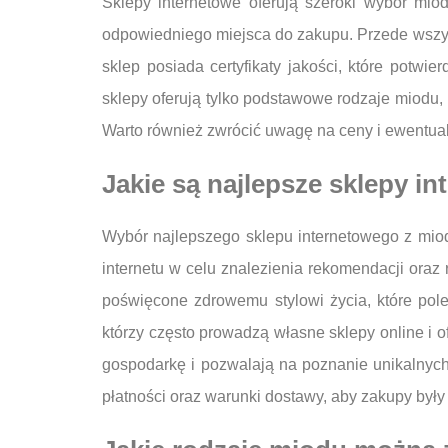
Sklepy internetowe oferują szeroki wybór mi
odpowiedniego miejsca do zakupu. Przede wszyst
sklep posiada certyfikaty jakości, które potw
sklepy oferują tylko podstawowe rodzaje miodu, 
Warto również zwrócić uwagę na ceny i ewentual
Jakie są najlepsze sklepy i
Wybór najlepszego sklepu internetowego z mio
internetu w celu znalezienia rekomendacji oraz
poświęcone zdrowemu stylowi życia, które pol
którzy często prowadzą własne sklepy online i o
gospodarkę i pozwalają na poznanie unikalnyc
płatności oraz warunki dostawy, aby zakupy były