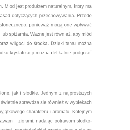
. Miód jest produktem naturalnym, który ma
u zasad dotyczących przechowywania. Przede
ła słonecznego, ponieważ mogą one wpływać
lub spiżarnia. Ważne jest również, aby miód
oraz wilgoci do środka. Dzięki temu można
dku krystalizacji można delikatnie podgrzać
one, jak i słodkie. Jednym z najprostszych
 świetnie sprawdza się również w wypiekach
yjątkowego charakteru i aromatu. Kolejnym
awami i ziołami, nadając potrawom słodko-