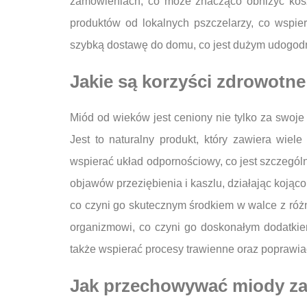
zamówieniach, co może znacząco obniżyć kosz
produktów od lokalnych pszczelarzy, co wspie
szybką dostawę do domu, co jest dużym udogod
Jakie są korzyści zdrowotn
Miód od wieków jest ceniony nie tylko za swoje
Jest to naturalny produkt, który zawiera wiel
wspierać układ odpornościowy, co jest szczegó
objawów przeziębienia i kaszlu, działając kojąc
co czyni go skutecznym środkiem w walce z różn
organizmowi, co czyni go doskonałym dodatki
także wspierać procesy trawienne oraz poprawia
Jak przechowywać miody za