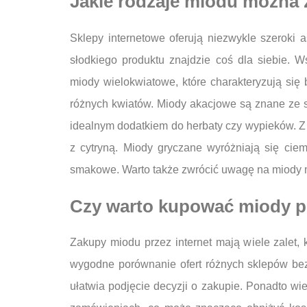
Jakie rodzaje miodu można 
Sklepy internetowe oferują niezwykle szeroki 
słodkiego produktu znajdzie coś dla siebie. W
miody wielokwiatowe, które charakteryzują się
różnych kwiatów. Miody akacjowe są znane ze sw
idealnym dodatkiem do herbaty czy wypieków. Z
z cytryną. Miody gryczane wyróżniają się cie
smakowe. Warto także zwrócić uwagę na miody 
Czy warto kupować miody pr
Zakupy miodu przez internet mają wiele zalet, 
wygodne porównanie ofert różnych sklepów bez
ułatwia podjęcie decyzji o zakupie. Ponadto wi