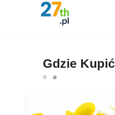
Skip to content
Gdzie Kupić