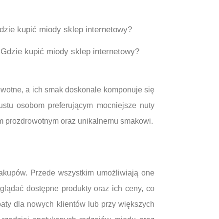
Gdzie kupić miody sklep internetowy?
owotne, a ich smak doskonale komponuje się
gustu osobom preferującym mocniejsze nuty
om prozdrowotnym oraz unikalnemu smakowi.
y zakupów. Przede wszystkim umożliwiają one
lądać dostępne produkty oraz ich ceny, co
baty dla nowych klientów lub przy większych