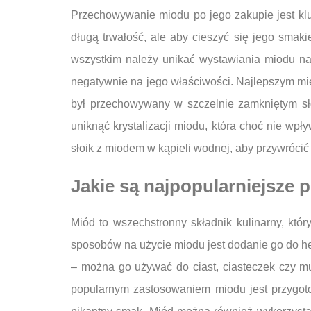
Przechowywanie miodu po jego zakupie jest klu
długą trwałość, ale aby cieszyć się jego smak
wszystkim należy unikać wystawiania miodu n
negatywnie na jego właściwości. Najlepszym mie
był przechowywany w szczelnie zamkniętym sło
uniknąć krystalizacji miodu, która choć nie wpł
słoik z miodem w kąpieli wodnej, aby przywrócić
Jakie są najpopularniejsze
Miód to wszechstronny składnik kulinarny, któ
sposobów na użycie miodu jest dodanie go do h
– można go używać do ciast, ciasteczek czy m
popularnym zastosowaniem miodu jest przygot