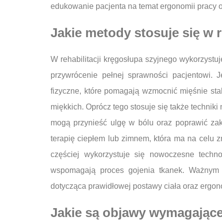
edukowanie pacjenta na temat ergonomii pracy 
Jakie metody stosuje się w r
W rehabilitacji kręgosłupa szyjnego wykorzystu
przywrócenie pełnej sprawności pacjentowi. 
fizyczne, które pomagają wzmocnić mięśnie stab
miękkich. Oprócz tego stosuje się także techniki
mogą przynieść ulgę w bólu oraz poprawić zak
terapię ciepłem lub zimnem, która ma na celu 
częściej wykorzystuje się nowoczesne technolo
wspomagają proces gojenia tkanek. Ważnym el
dotycząca prawidłowej postawy ciała oraz ergon
Jakie są objawy wymagające 