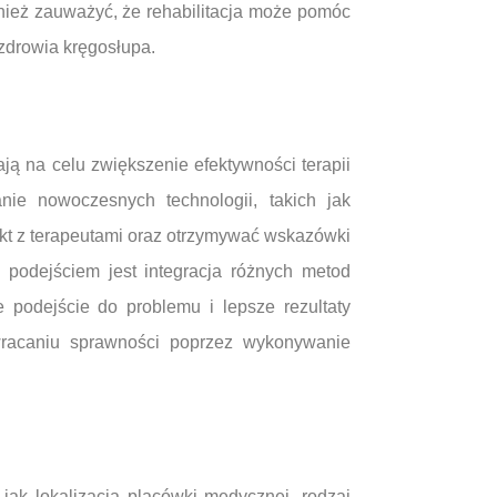
wnież zauważyć, że rehabilitacja może pomóc
zdrowia kręgosłupa.
ją na celu zwiększenie efektywności terapii
nie nowoczesnych technologii, takich jak
takt z terapeutami oraz otrzymywać wskazówki
 podejściem jest integracja różnych metod
 podejście do problemu i lepsze rezultaty
ywracaniu sprawności poprzez wykonywanie
 jak lokalizacja placówki medycznej, rodzaj