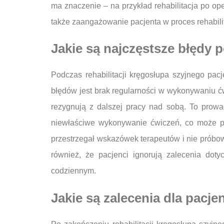
ma znaczenie – na przykład rehabilitacja po op
także zaangażowanie pacjenta w proces rehabili
Jakie są najczęstsze błędy 
Podczas rehabilitacji kręgosłupa szyjnego pac
błędów jest brak regularności w wykonywaniu ćwi
rezygnują z dalszej pracy nad sobą. To prow
niewłaściwe wykonywanie ćwiczeń, co może pr
przestrzegał wskazówek terapeutów i nie próbow
również, że pacjenci ignorują zalecenia dot
codziennym.
Jakie są zalecenia dla pacje