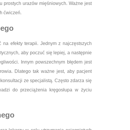
dku prostych urazów mięśniowych. Ważne jest
h ćwiczeń.
nego
 na efekty terapii. Jednym z najczęstszych
tycznych, aby poczuć się lepiej, a następnie
egliwości. Innym powszechnym błędem jest
owia. Dlatego tak ważne jest, aby pacjent
nsultacji ze specjalistą. Często zdarza się
wadzi do przeciążenia kręgosłupa w życiu
jnego