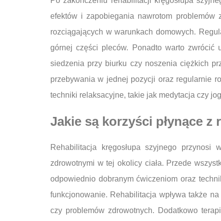
Po zakończeniu rehabilitacji kręgosłupa szyjne
efektów i zapobiegania nawrotom problemów 
rozciągających w warunkach domowych. Regularn
górnej części pleców. Ponadto warto zwrócić
siedzenia przy biurku czy noszenia ciężkich 
przebywania w jednej pozycji oraz regularnie r
techniki relaksacyjne, takie jak medytacja czy j
Jakie są korzyści płynące z 
Rehabilitacja kręgosłupa szyjnego przynosi 
zdrowotnymi w tej okolicy ciała. Przede wszys
odpowiednio dobranym ćwiczeniom oraz technik
funkcjonowanie. Rehabilitacja wpływa także na 
czy problemów zdrowotnych. Dodatkowo terap