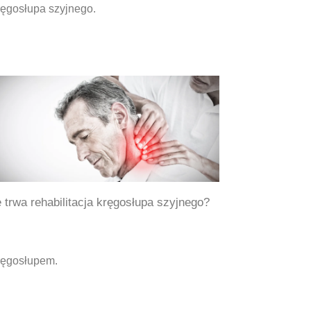
ręgosłupa szyjnego.
e trwa rehabilitacja kręgosłupa szyjnego?
kręgosłupem.