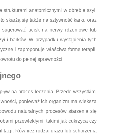
 strukturami anatomicznymi w obrębie szyi.
to skarżą się także na sztywność karku oraz
e sugerować ucisk na nerwy rdzeniowe lub
yi i barków. W przypadku wystąpienia tych
yczne i zaproponuje właściwą formę terapii.
wrotu do pełnej sprawności.
yjnego
wpływ na proces leczenia. Przede wszystkim,
rawności, ponieważ ich organizm ma większą
 powodu naturalnych procesów starzenia się
obami przewlekłymi, takimi jak cukrzyca czy
tacji. Również rodzaj urazu lub schorzenia