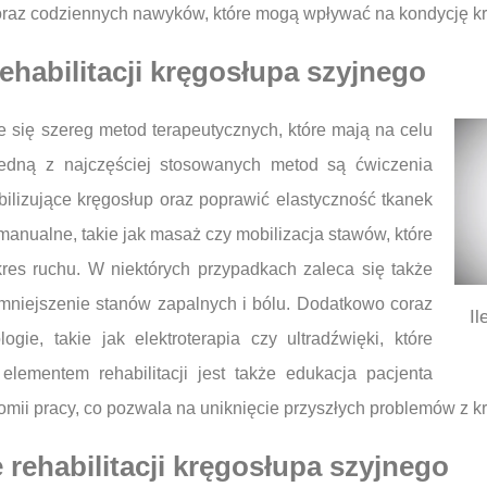
oraz codziennych nawyków, które mogą wpływać na kondycję k
ehabilitacji kręgosłupa szyjnego
je się szereg metod terapeutycznych, które mają na celu
Jedną z najczęściej stosowanych metod są ćwiczenia
ilizujące kręgosłup oraz poprawić elastyczność tkanek
 manualne, takie jak masaż czy mobilizacja stawów, które
res ruchu. W niektórych przypadkach zaleca się także
zmniejszenie stanów zapalnych i bólu. Dodatkowo coraz
Il
gie, takie jak elektroterapia czy ultradźwięki, które
ementem rehabilitacji jest także edukacja pacjenta
omii pracy, co pozwala na uniknięcie przyszłych problemów z 
rehabilitacji kręgosłupa szyjnego