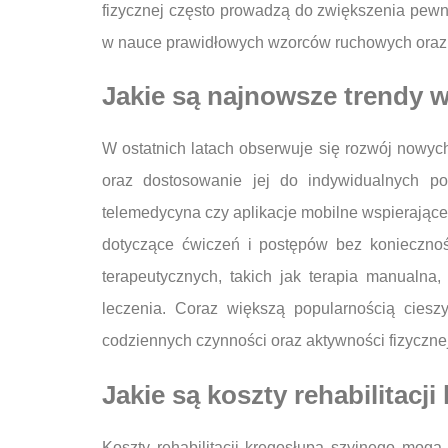
fizycznej często prowadzą do zwiększenia pewno
w nauce prawidłowych wzorców ruchowych oraz er
Jakie są najnowsze trendy w
W ostatnich latach obserwuje się rozwój nowych 
oraz dostosowanie jej do indywidualnych pot
telemedycyna czy aplikacje mobilne wspierające 
dotyczące ćwiczeń i postępów bez koniecznośc
terapeutycznych, takich jak terapia manualna
leczenia. Coraz większą popularnością ciesz
codziennych czynności oraz aktywności fizyczne
Jakie są koszty rehabilitacj
Koszty rehabilitacji kręgosłupa szyjnego mogą 