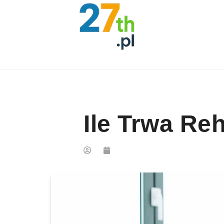
Skip to content
Ile Trwa Re