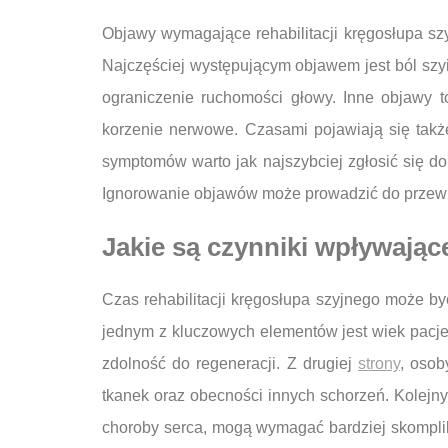
Objawy wymagające rehabilitacji kręgosłupa sz
Najczęściej występującym objawem jest ból szyi
ograniczenie ruchomości głowy. Inne objawy 
korzenie nerwowe. Czasami pojawiają się takż
symptomów warto jak najszybciej zgłosić się do
Ignorowanie objawów może prowadzić do przewl
Jakie są czynniki wpływające
Czas rehabilitacji kręgosłupa szyjnego może by
jednym z kluczowych elementów jest wiek pacje
zdolność do regeneracji. Z drugiej
strony
, osob
tkanek oraz obecności innych schorzeń. Kolejny
choroby serca, mogą wymagać bardziej skomplik