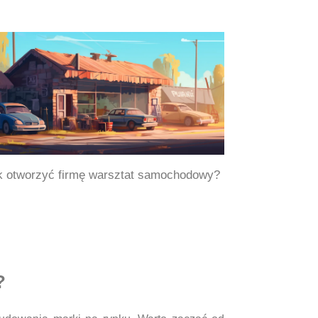
k otworzyć firmę warsztat samochodowy?
?