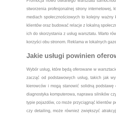
Promocja nowo otwartego warsztatu samochodo
stworzenia profesjonalnej strony internetowej
mediach społecznościowych to kolejny ważny k
klientów oraz budować relacje z lokalną społec
ich do skorzystania z usług warsztatu. Warto r
korzyści obu stronom. Reklama w lokalnych gaze
Jakie usługi powinien ofe
Wybór usług, które będą oferowane w warsztacie
zacząć od podstawowych usług, takich jak w
kierowców i mogą stanowić solidną podstawę d
diagnostyka komputerowa, naprawa silników czy 
typie pojazdów, co może przyciągnąć klientów 
czy detailing, może również zwiększyć atrakcyj