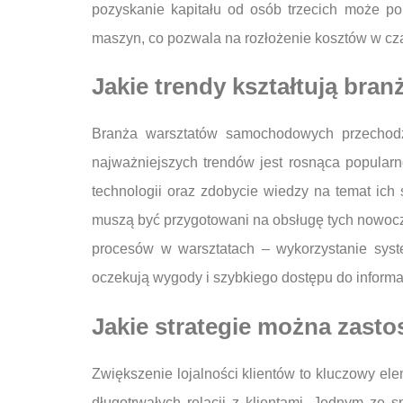
pozyskanie kapitału od osób trzecich może p
maszyn, co pozwala na rozłożenie kosztów w cza
Jakie trendy kształtują br
Branża warsztatów samochodowych przechodz
najważniejszych trendów jest rosnąca popular
technologii oraz zdobycie wiedzy na temat ich
muszą być przygotowani na obsługę tych nowocze
procesów w warsztatach – wykorzystanie syst
oczekują wygody i szybkiego dostępu do informa
Jakie strategie można zasto
Zwiększenie lojalności klientów to kluczowy e
długotrwałych relacji z klientami. Jednym ze 