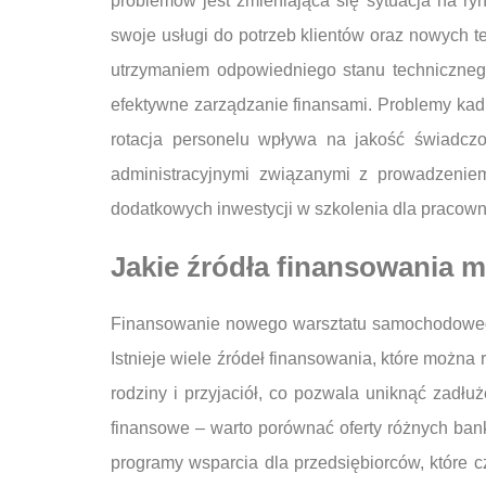
problemów jest zmieniająca się sytuacja na r
swoje usługi do potrzeb klientów oraz nowych 
utrzymaniem odpowiedniego stanu technicznego
efektywne zarządzanie finansami. Problemy ka
rotacja personelu wpływa na jakość świadczo
administracyjnymi związanymi z prowadzenie
dodatkowych inwestycji w szkolenia dla pracown
Jakie źródła finansowania 
Finansowanie nowego warsztatu samochodowego 
Istnieje wiele źródeł finansowania, które możn
rodziny i przyjaciół, co pozwala uniknąć zadłu
finansowe – warto porównać oferty różnych ban
programy wsparcia dla przedsiębiorców, które c