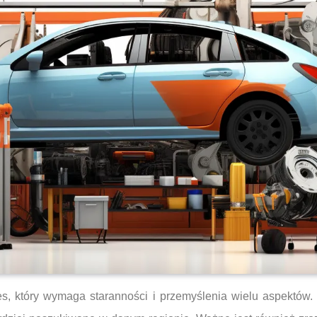
, który wymaga staranności i przemyślenia wielu aspektów.