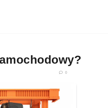
 Samochodowy?
0