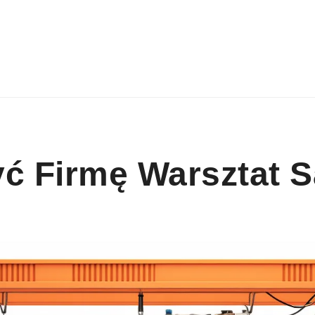
yć Firmę Warsztat