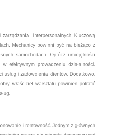
 zarządzania i interpersonalnych. Kluczową
zdach. Mechanicy powinni być na bieżąco z
snych samochodach. Oprócz umiejętności
ą w efektywnym prowadzeniu działalności.
i usług i zadowolenia klientów. Dodatkowo,
bry właściciel warsztatu powinien potrafić
sług.
jonowanie i rentowność. Jednym z głównych