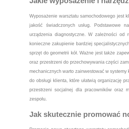
Jakie wyposażenie i narzędz
Wyposażenie warsztatu samochodowego jest k
jakość świadczonych usług. Podstawowe nar
urządzenia diagnostyczne. W zależności od 
konieczne zakupienie bardziej specjalistycznyc
sprzęt do geometrii kół. Ważne jest także zap
oraz przestrzeni do przechowywania części zami
mechanicznych warto zainwestować w systemy 
do obsługi klienta, które ułatwią organizację 
przestrzeni socjalnej dla pracowników oraz 
zespołu.
Jak skutecznie promować n