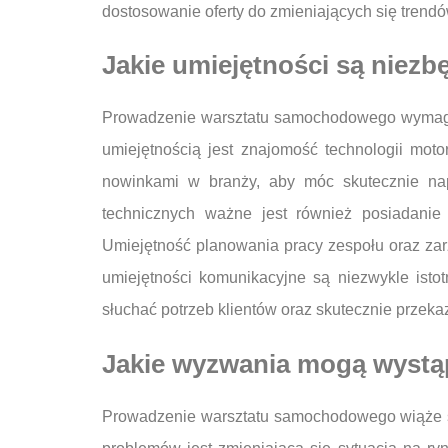
dostosowanie oferty do zmieniających się trendó
Jakie umiejętności są niez
Prowadzenie warsztatu samochodowego wymaga ni
umiejętnością jest znajomość technologii mot
nowinkami w branży, aby móc skutecznie na
technicznych ważne jest również posiadanie 
Umiejętność planowania pracy zespołu oraz zar
umiejętności komunikacyjne są niezwykle istot
słuchać potrzeb klientów oraz skutecznie prze
Jakie wyzwania mogą wystą
Prowadzenie warsztatu samochodowego wiąże s