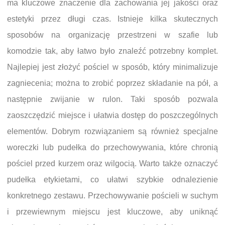
ma kluczowe znaczenie dla zachowania jej jakości oraz
estetyki przez długi czas. Istnieje kilka skutecznych
sposobów na organizację przestrzeni w szafie lub
komodzie tak, aby łatwo było znaleźć potrzebny komplet.
Najlepiej jest złożyć pościel w sposób, który minimalizuje
zagniecenia; można to zrobić poprzez składanie na pół, a
następnie zwijanie w rulon. Taki sposób pozwala
zaoszczędzić miejsce i ułatwia dostęp do poszczególnych
elementów. Dobrym rozwiązaniem są również specjalne
woreczki lub pudełka do przechowywania, które chronią
pościel przed kurzem oraz wilgocią. Warto także oznaczyć
pudełka etykietami, co ułatwi szybkie odnalezienie
konkretnego zestawu. Przechowywanie pościeli w suchym
i przewiewnym miejscu jest kluczowe, aby uniknąć