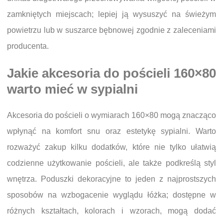
zamkniętych miejscach; lepiej ją wysuszyć na świeżym
powietrzu lub w suszarce bębnowej zgodnie z zaleceniami
producenta.
Jakie akcesoria do pościeli 160×80
warto mieć w sypialni
Akcesoria do pościeli o wymiarach 160×80 mogą znacząco
wpłynąć na komfort snu oraz estetykę sypialni. Warto
rozważyć zakup kilku dodatków, które nie tylko ułatwią
codzienne użytkowanie pościeli, ale także podkreślą styl
wnętrza. Poduszki dekoracyjne to jeden z najprostszych
sposobów na wzbogacenie wyglądu łóżka; dostępne w
różnych kształtach, kolorach i wzorach, mogą dodać