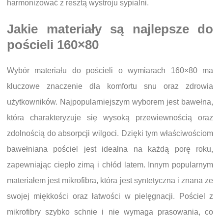
harmonizować z resztą wystroju sypialni.
Jakie materiały są najlepsze do
pościeli 160×80
Wybór materiału do pościeli o wymiarach 160×80 ma
kluczowe znaczenie dla komfortu snu oraz zdrowia
użytkowników. Najpopularniejszym wyborem jest bawełna,
która charakteryzuje się wysoką przewiewnością oraz
zdolnością do absorpcji wilgoci. Dzięki tym właściwościom
bawełniana pościel jest idealna na każdą porę roku,
zapewniając ciepło zimą i chłód latem. Innym popularnym
materiałem jest mikrofibra, która jest syntetyczna i znana ze
swojej miękkości oraz łatwości w pielęgnacji. Pościel z
mikrofibry szybko schnie i nie wymaga prasowania, co