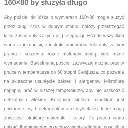
160×80 by służyła długo
Aby pościel do łóżka o wymiarach 160×80 mogła służyć
przez długi czas w dobrym stanie, należy przestrzegać
kilku zasad dotyczących jej pielęgnacji. Przede wszystkim
warto zapoznać się z instrukcjami producenta dotyczącymi
prania i suszenia; różne materiały mogą mieć różne
wymagania. Bawełnianą pościel zazwyczaj można prać w
pralce w temperaturze do 60 stopni Celsjusza, co pozwala
na skuteczne usunięcie bakterii i alergenów. Mikrofibrę
najlepiej prać w niższej temperaturze, aby nie uszkodzić
delikatnych włókien. Kolejnym istotnym aspektem jest
unikanie silnych detergentów oraz wybielaczy, które mogą
zniszczyć strukturę materiału i kolory. Po praniu warto
unikać długotrwałego przechowywania wilgotnej pościeli w