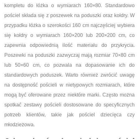
kompletu do łóżka o wymiarach 160×80. Standardowo
pościel składa się z poszewek na poduszki oraz kołdry. W
przypadku łóżka o szerokości 160 cm najczęściej wybiera
się kołdry o wymiarach 160×200 lub 200×200 cm, co
zapewnia odpowiednią ilość materiału do przykrycia.
Poszewki na poduszki zazwyczaj mają rozmiar 70×80 cm
lub 50×60 cm, co pozwala na dopasowanie ich do
standardowych poduszek. Warto również zwrócić uwagę
na dostępność pościeli w nietypowych rozmiarach, które
mogą być oferowane przez niektóre marki. Często można
spotkać zestawy pościeli dostosowane do specyficznych
potrzeb klientów, takie jak pościel dziecięca czy
młodzieżowa.