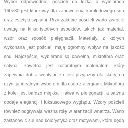
Wybór odpowiedniej pościeli do łóżka o wymiarach
160×80 jest kluczowy dla zapewnienia komfortowego snu
oraz estetyki sypialni. Przy zakupie pościeli warto zwrócić
uwagę na kilka istotnych aspektów, takich jak materiał,
wzór oraz sposób pielęgnacji. Materiały, z których
wykonana jest pościel, mają ogromny wpływ na jakość
snu. Najczęściej wybierane są bawełna, mikrofibra oraz
satyna. Bawełna jest naturalnym materiałem, który
zapewnia dobrą wentylację i jest przyjazny dla skóry, co
czyni ją idealnym wyborem dla osób z alergiami. Mikrofibra
z kolei jest bardzo miękka i łatwa w pielęgnacji, a satyna
dodaje elegancji i luksusowego wyglądu. Wzory pościeli
również odgrywają ważną rolę w aranżacji wnętrza. Warto
zastanowić się nad kolorystyką oraz motywami, które będą