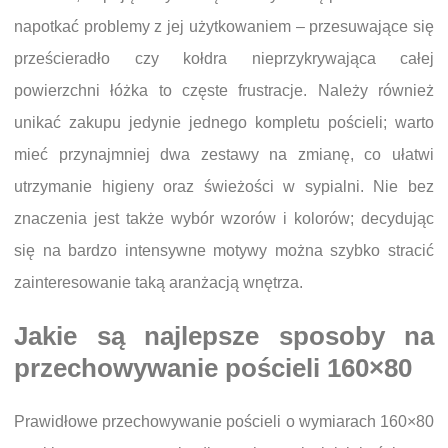
napotkać problemy z jej użytkowaniem – przesuwające się
prześcieradło czy kołdra nieprzykrywająca całej
powierzchni łóżka to częste frustracje. Należy również
unikać zakupu jedynie jednego kompletu pościeli; warto
mieć przynajmniej dwa zestawy na zmianę, co ułatwi
utrzymanie higieny oraz świeżości w sypialni. Nie bez
znaczenia jest także wybór wzorów i kolorów; decydując
się na bardzo intensywne motywy można szybko stracić
zainteresowanie taką aranżacją wnętrza.
Jakie są najlepsze sposoby na
przechowywanie pościeli 160×80
Prawidłowe przechowywanie pościeli o wymiarach 160×80