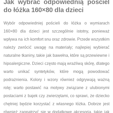
Jak wybrać odpowiednią pościel
do łóżka 160×80 dla dzieci
Wybór odpowiedniej pościeli do łóżka o wymiarach
160×80 dla dzieci jest szczególnie istotny, ponieważ
wpływa na ich komfort snu oraz zdrowie. Przede wszystkim
należy zwrócić uwagę na materiały; najlepiej wybierać
naturalne tkaniny, takie jak bawełna, które są przewiewne i
hipoalergiczne. Dzieci często mają wrażliwą skórę, dlatego
warto unikać syntetyków, które mogą powodować
podrażnienia. Kolory i wzory również odgrywają ważną
rolę; warto postawić na motywy związane z ulubionymi
postaciami z bajek czy zwierzętami, co sprawi, że dziecko
chętniej będzie korzystać z własnego łóżka. Dobrze jest
również zaopatrzyć się w dodatkowe akcesoria, takie jak