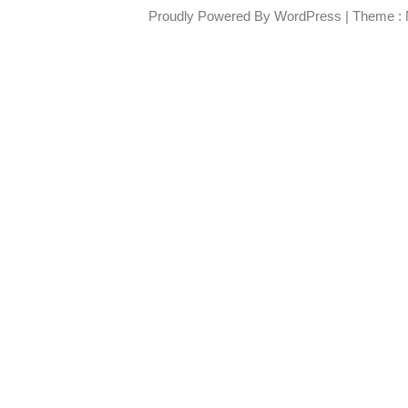
Proudly Powered By WordPress
|
Theme : 