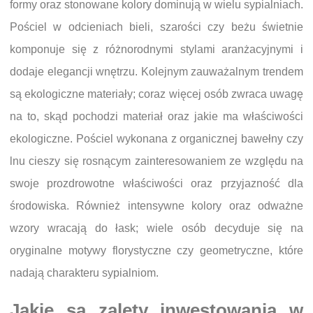
formy oraz stonowane kolory dominują w wielu sypialniach.
Pościel w odcieniach bieli, szarości czy beżu świetnie
komponuje się z różnorodnymi stylami aranżacyjnymi i
dodaje elegancji wnętrzu. Kolejnym zauważalnym trendem
są ekologiczne materiały; coraz więcej osób zwraca uwagę
na to, skąd pochodzi materiał oraz jakie ma właściwości
ekologiczne. Pościel wykonana z organicznej bawełny czy
lnu cieszy się rosnącym zainteresowaniem ze względu na
swoje prozdrowotne właściwości oraz przyjazność dla
środowiska. Również intensywne kolory oraz odważne
wzory wracają do łask; wiele osób decyduje się na
oryginalne motywy florystyczne czy geometryczne, które
nadają charakteru sypialniom.
Jakie są zalety inwestowania w