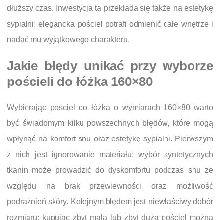
dłuższy czas. Inwestycja ta przekłada się także na estetykę
sypialni; elegancka pościel potrafi odmienić całe wnętrze i
nadać mu wyjątkowego charakteru.
Jakie błędy unikać przy wyborze
pościeli do łóżka 160×80
Wybierając pościel do łóżka o wymiarach 160×80 warto
być świadomym kilku powszechnych błędów, które mogą
wpłynąć na komfort snu oraz estetykę sypialni. Pierwszym
z nich jest ignorowanie materiału; wybór syntetycznych
tkanin może prowadzić do dyskomfortu podczas snu ze
względu na brak przewiewności oraz możliwość
podrażnień skóry. Kolejnym błędem jest niewłaściwy dobór
rozmiaru; kupując zbyt małą lub zbyt dużą pościel można