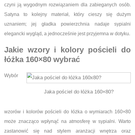
czyni ją wygodnym rozwiązaniem dla zabieganych osób.
Satyna to kolejny materiał, który cieszy się dużym
uznaniem; jej gładka powierzchnia nadaje sypialni
elegancki wygląd, a jednocześnie jest przyjemna w dotyku.
Jakie wzory i kolory pościeli do
łóżka 160×80 wybrać
Wybór
Jaka pościel do łóżka 160×80?
wzorów i kolorów pościeli do łóżka o wymiarach 160×80
może znacząco wpłynąć na atmosferę w sypialni. Warto
zastanowić się nad stylem aranżacji wnętrza oraz