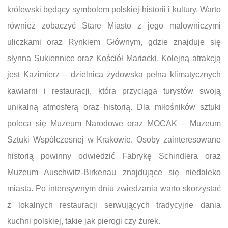
królewski będący symbolem polskiej historii i kultury. Warto
również zobaczyć Stare Miasto z jego malowniczymi
uliczkami oraz Rynkiem Głównym, gdzie znajduje się
słynna Sukiennice oraz Kościół Mariacki. Kolejną atrakcją
jest Kazimierz – dzielnica żydowska pełna klimatycznych
kawiarni i restauracji, która przyciąga turystów swoją
unikalną atmosferą oraz historią. Dla miłośników sztuki
poleca się Muzeum Narodowe oraz MOCAK – Muzeum
Sztuki Współczesnej w Krakowie. Osoby zainteresowane
historią powinny odwiedzić Fabrykę Schindlera oraz
Muzeum Auschwitz-Birkenau znajdujące się niedaleko
miasta. Po intensywnym dniu zwiedzania warto skorzystać
z lokalnych restauracji serwujących tradycyjne dania
kuchni polskiej, takie jak pierogi czy żurek.