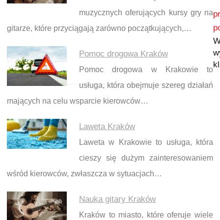
Nawigacja wpisu
muzycznych oferujących kursy gry na
p
p
gitarze, które przyciągają zarówno początkujących,…
W
w
Pomoc drogowa Kraków
k
Pomoc drogowa w Krakowie to
usługa, która obejmuje szereg działań
mających na celu wsparcie kierowców…
Laweta Kraków
Laweta w Krakowie to usługa, która
cieszy się dużym zainteresowaniem
wśród kierowców, zwłaszcza w sytuacjach…
Nauka gitary Kraków
Kraków to miasto, które oferuje wiele