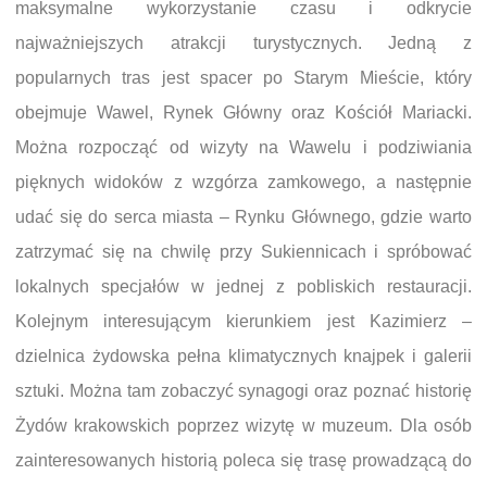
maksymalne wykorzystanie czasu i odkrycie
najważniejszych atrakcji turystycznych. Jedną z
popularnych tras jest spacer po Starym Mieście, który
obejmuje Wawel, Rynek Główny oraz Kościół Mariacki.
Można rozpocząć od wizyty na Wawelu i podziwiania
pięknych widoków z wzgórza zamkowego, a następnie
udać się do serca miasta – Rynku Głównego, gdzie warto
zatrzymać się na chwilę przy Sukiennicach i spróbować
lokalnych specjałów w jednej z pobliskich restauracji.
Kolejnym interesującym kierunkiem jest Kazimierz –
dzielnica żydowska pełna klimatycznych knajpek i galerii
sztuki. Można tam zobaczyć synagogi oraz poznać historię
Żydów krakowskich poprzez wizytę w muzeum. Dla osób
zainteresowanych historią poleca się trasę prowadzącą do