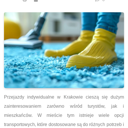
Przejazdy indywidualne w Krakowie cieszą się dużym
zainteresowaniem zarówno wśród turystów, jak i
mieszkańców. W mieście tym istnieje wiele opcji
transportowych, które dostosowane są do różnych potrzeb i