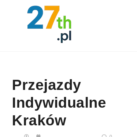
Skip to content
Przejazdy
Indywidualne
Kraków
0