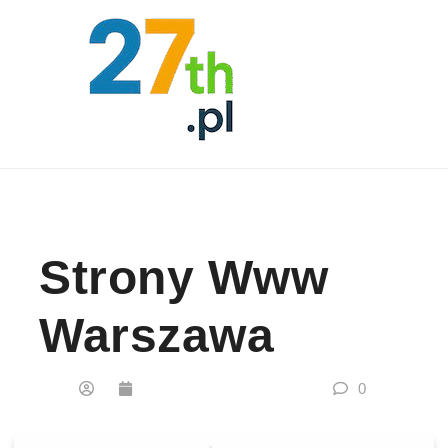
Skip to content
Strony Www
Warszawa
0