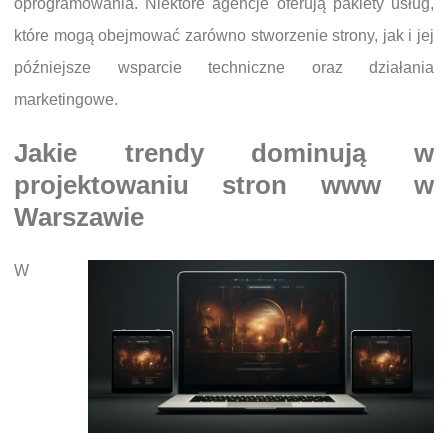
oprogramowania. Niektóre agencje oferują pakiety usług,
które mogą obejmować zarówno stworzenie strony, jak i jej
późniejsze wsparcie techniczne oraz działania
marketingowe.
Jakie trendy dominują w
projektowaniu stron www w
Warszawie
W