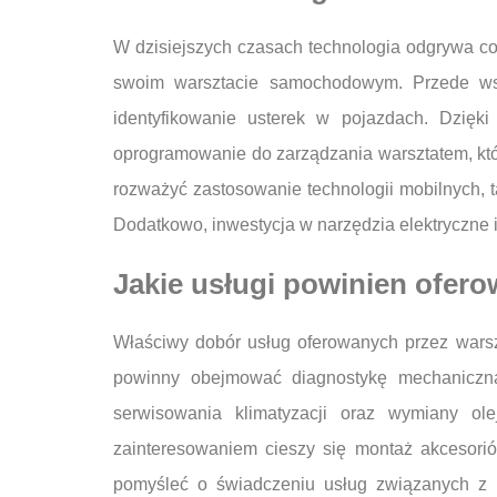
W dzisiejszych czasach technologia odgrywa c
swoim warsztacie samochodowym. Przede wsz
identyfikowanie usterek w pojazdach. Dzię
oprogramowanie do zarządzania warsztatem, któ
rozważyć zastosowanie technologii mobilnych, t
Dodatkowo, inwestycja w narzędzia elektryczne
Jakie usługi powinien ofe
Właściwy dobór usług oferowanych przez wars
powinny obejmować diagnostykę mechaniczną
serwisowania klimatyzacji oraz wymiany ole
zainteresowaniem cieszy się montaż akcesori
pomyśleć o świadczeniu usług związanych z n