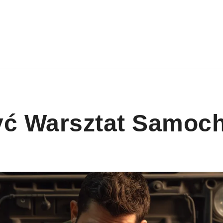
yć Warsztat Samo