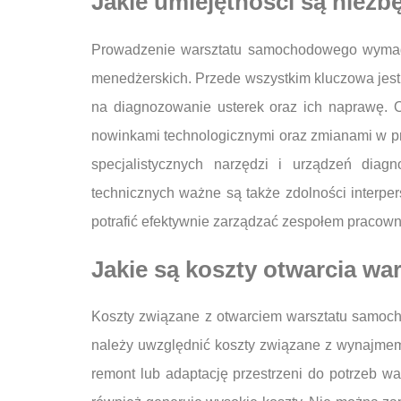
Jakie umiejętności są nie
Prowadzenie warsztatu samochodowego wymaga
menedżerskich. Przede wszystkim kluczowa jest
na diagnozowanie usterek oraz ich naprawę. 
nowinkami technologicznymi oraz zmianami w pr
specjalistycznych narzędzi i urządzeń diagn
technicznych ważne są także zdolności interpers
potrafić efektywnie zarządzać zespołem pracown
Jakie są koszty otwarcia 
Koszty związane z otwarciem warsztatu samocho
należy uwzględnić koszty związane z wynajmem
remont lub adaptację przestrzeni do potrzeb w