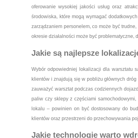
oferowanie wysokiej jakości usług oraz atra
środowiska, które mogą wymagać dodatkowych in
zarządzaniem personelem, co może być trudne,
okresie działalności może być problematyczne, 
Jakie są najlepsze lokaliz
Wybór odpowiedniej lokalizacji dla warsztatu 
klientów i znajdują się w pobliżu głównych dróg
zauważyć warsztat podczas codziennych dojazdów
paliw czy sklepy z częściami samochodowymi,
lokalu – powinien on być dostosowany do bud
klientów oraz przestrzeni do przechowywania po
Jakie technologie warto w