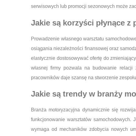
serwisowych lub promocji sezonowych może zachę
Jakie są korzyści płynące 
Prowadzenie własnego warsztatu samochodowego 
osiągania niezależności finansowej oraz samod
elastycznie dostosowywać ofertę do zmieniający
własnej firmy pozwala na budowanie relacji 
pracowników daje szansę na stworzenie zespołu
Jakie są trendy w branży mo
Branża motoryzacyjna dynamicznie się rozwij
funkcjonowanie warsztatów samochodowych. Je
wymaga od mechaników zdobycia nowych umiej