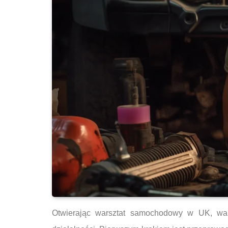
Otwierając warsztat samochodowy w UK, war