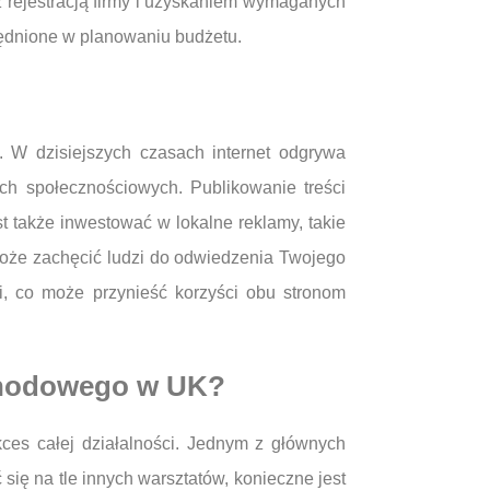
 rejestracją firmy i uzyskaniem wymaganych
lędnione w planowaniu budżetu.
 W dzisiejszych czasach internet odgrywa
ach społecznościowych. Publikowanie treści
 także inwestować w lokalne reklamy, takie
może zachęcić ludzi do odwiedzenia Twojego
i, co może przynieść korzyści obu stronom
ochodowego w UK?
es całej działalności. Jednym z głównych
się na tle innych warsztatów, konieczne jest