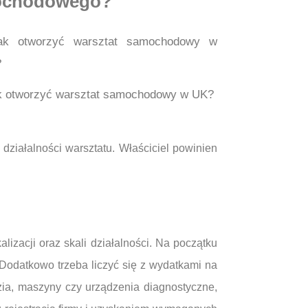
amochodowego?
k otworzyć warsztat samochodowy w UK?
działalności warsztatu. Właściciel powinien
zacji oraz skali działalności. Na początku
odatkowo trzeba liczyć się z wydatkami na
zia, maszyny czy urządzenia diagnostyczne,