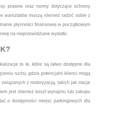
pisy prawne oraz normy dotyczące ochrony
le warsztatów muszą również radzić sobie z
ymanie płynności finansowej w początkowym
erwę na nieprzewidziane wydatki.
UK?
lizacje to te, które są łatwo dostępne dla
ężeniu ruchu, gdzie potencjalni klienci mogą
związanych z motoryzacją, takich jak stacje
iem jest również koszt wynajmu lub zakupu
ać o dostępności miejsc parkingowych dla