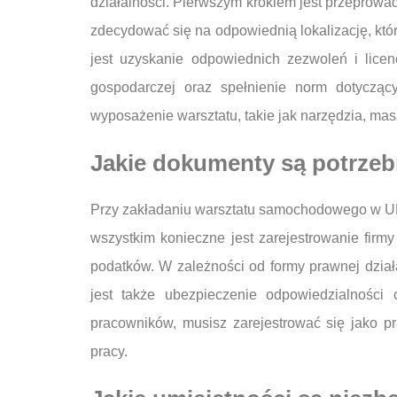
działalności. Pierwszym krokiem jest przeprowad
zdecydować się na odpowiednią lokalizację, któ
jest uzyskanie odpowiednich zezwoleń i lice
gospodarczej oraz spełnienie norm dotycząc
wyposażenie warsztatu, takie jak narzędzia, mas
Jakie dokumenty są potrze
Przy zakładaniu warsztatu samochodowego w UK 
wszystkim konieczne jest zarejestrowanie fi
podatków. W zależności od formy prawnej dzi
jest także ubezpieczenie odpowiedzialności 
pracowników, musisz zarejestrować się jako p
pracy.