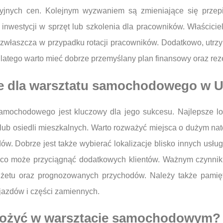
kcyjnych cen. Kolejnym wyzwaniem są zmieniające się prze
westycji w sprzęt lub szkolenia dla pracowników. Właścicie
 zwłaszcza w przypadku rotacji pracowników. Dodatkowo, utrz
dlatego warto mieć dobrze przemyślany plan finansowy oraz rez
acje dla warsztatu samochodowego w 
samochodowego jest kluczowy dla jego sukcesu. Najlepsze loka
 lub osiedli mieszkalnych. Warto rozważyć miejsca o dużym nat
. Dobrze jest także wybierać lokalizacje blisko innych usług 
 co może przyciągnąć dodatkowych klientów. Ważnym czynnik
żetu oraz prognozowanych przychodów. Należy także pamięt
jazdów i części zamiennych.
drożyć w warsztacie samochodowym?