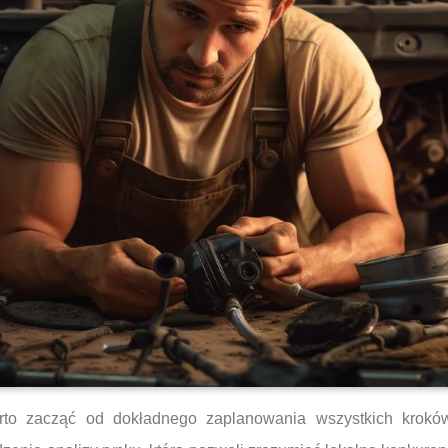
to zacząć od dokładnego zaplanowania wszystkich kroków