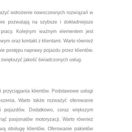
zważyć wdrożenie nowoczesnych rozwiązań w
re pozwalają na szybsze i dokładniejsze
ć pracy. Kolejnym ważnym elementem jest
ym oraz kontakt z klientami. Warto również
nie postępu naprawy pojazdu przez klientów.
 zwiększyć jakość świadczonych usług.
 przyciągania klientów. Podstawowe usługi
zenia. Warto także rozważyć oferowanie
eli pojazdów. Dodatkowo, coraz większym
ąć pasjonatów motoryzacji. Warto również
wą obsługę klientów. Oferowanie pakietów