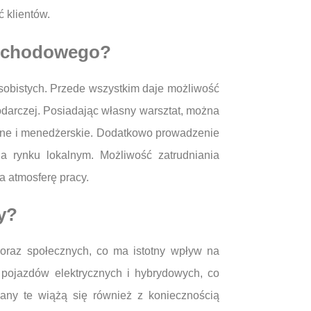
 klientów.
amochodowego?
sobistych. Przede wszystkim daje możliwość
darczej. Posiadając własny warsztat, można
iczne i menedżerskie. Dodatkowo prowadzenie
a rynku lokalnym. Możliwość zatrudniania
 atmosferę pracy.
y?
oraz społecznych, co ma istotny wpływ na
pojazdów elektrycznych i hybrydowych, co
ny te wiążą się również z koniecznością