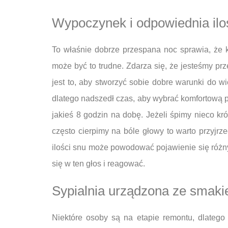
Wypoczynek i odpowiednia ilo
To właśnie dobrze przespana noc sprawia, że
może być to trudne. Zdarza się, że jesteśmy p
jest to, aby stworzyć sobie dobre warunki do w
dlatego nadszedł czas, aby wybrać komfortową 
jakieś 8 godzin na dobę. Jeżeli śpimy nieco kró
często cierpimy na bóle głowy to warto przyjr
ilości snu może powodować pojawienie się różn
się w ten głos i reagować.
Sypialnia urządzona ze smak
Niektóre osoby są na etapie remontu, dlateg