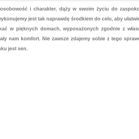
 osobowość i charakter, dąży w swoim życiu do zaspoko
 wykonujemy jest tak naprawdę środkiem do celu, aby ułatwi
szkać w pięknych domach, wyposażonych zgodnie z włas
y nam komfort. Nie zawsze zdajemy sobie z tego sprawę
ku jest sen.