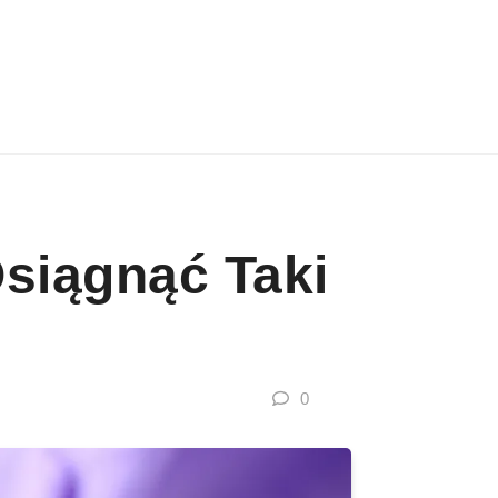
siągnąć Taki
0