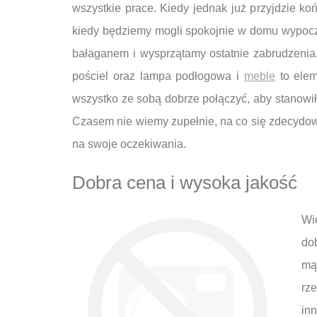
wszystkie prace. Kiedy jednak już przyjdzie k
kiedy będziemy mogli spokojnie w domu wypoczy
bałaganem i wysprzątamy ostatnie zabrudzenia.
pościel oraz lampa podłogowa i
meble
to elem
wszystko ze sobą dobrze połączyć, aby stanowi
Czasem nie wiemy zupełnie, na co się zdecydo
na swoje oczekiwania.
Dobra cena i wysoka jakość
Wi
dob
mą
rz
inn