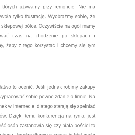
, których używamy przy remoncie. Nie ma
woła tylko frustrację. Wyobraźmy sobie, że
na sklepowej półce. Oczywiście na ogół mamy
nować czas na chodzenie po sklepach i
y, żeby z tego korzystać i chcemy się tym
łatwo to ocenić. Jeśli jednak robimy zakupy
 wypracować sobie pewne zdanie o firmie. Na
nek w internecie, dlatego starają się spełniać
ów. Dzięki temu konkurencja na rynku jest
ść osób zastanawia się czy biała pościel to