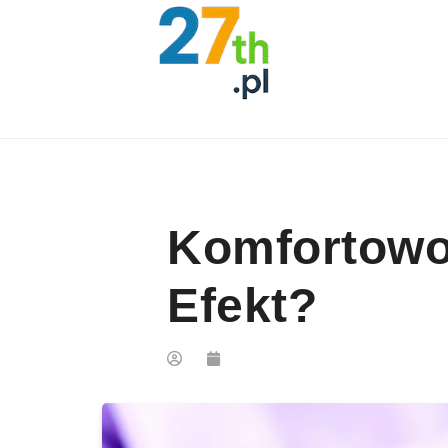
Skip to content
Komfortowo 
Efekt?