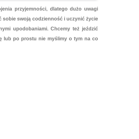
jenia przyjemności, dlatego dużo uwagi
ć sobie swoją codzienność i uczynić życie
nymi upodobaniami. Chcemy też jeździć
 lub po prostu nie myślimy o tym na co