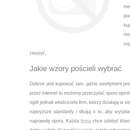
me
po
ku
mo
us
cieszyć.
Jakie wzory pościeli wybrać
Dobrze jest kupować tam, gdzie asortyment jest
przez internet to możemy przeczytać sporo opin
ogół jednak właściciele firm, którzy działają w s
najwyższe standardy i dbają o to, aby wysyła
naprawdę spora. Każda
firma
chce zdobyć klien