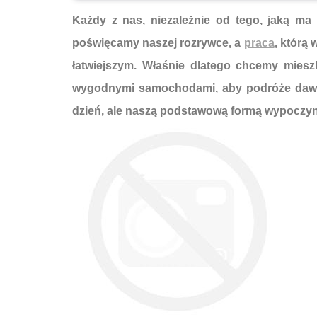
Każdy z nas, niezależnie od tego, jaką ma
poświęcamy naszej rozrywce, a
praca
, którą
łatwiejszym. Właśnie dlatego chcemy mie
wygodnymi samochodami, aby podróże dawał
dzień, ale naszą podstawową formą wypoczyn