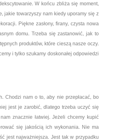
odekscytowanie. W końcu zbliża się moment,
, jakie towarzyszy nam kiedy uporamy się z
racji. Piękne zasłony, firany, czysta nowa
asnym domu. Trzeba się zastanowić, jak to
ępnych produktów, które cieszą nasze oczy.
emy i tylko szukamy doskonałej odpowiedzi
h. Chodzi nam o to, aby nie przepłacać, bo
ej jest je zarobić, dlatego trzeba uczyć się
nam znacznie łatwiej. Jeżeli chcemy kupić
rować się jakością ich wykonania. Nie ma
ość jest najważniejsza. Jest tak w przypadku