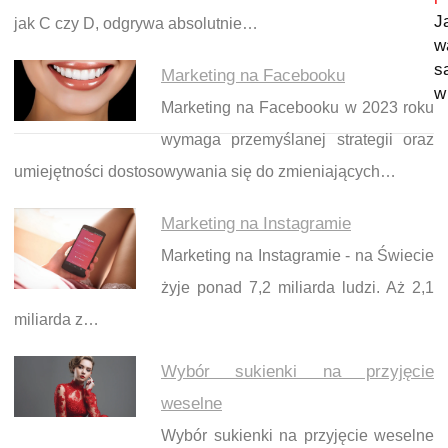
J
jak C czy D, odgrywa absolutnie…
w
s
Marketing na Facebooku
w
Marketing na Facebooku w 2023 roku
wymaga przemyślanej strategii oraz
umiejętności dostosowywania się do zmieniających…
Marketing na Instagramie
Marketing na Instagramie - na Świecie
żyje ponad 7,2 miliarda ludzi. Aż 2,1
miliarda z…
Wybór sukienki na przyjęcie
weselne
Wybór sukienki na przyjęcie weselne