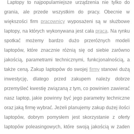
Laptopy to najpopularniejsze urządzenia nie tylko do
grania, ale przede wszystkim do pracy. Obecnie w
większości firm
pracownicy
wyposażeni są w służbowe
laptopy, na których wykonywana jest cała
praca
. Na rynku
spotkać możemy bardzo dużo przeróżnych modeli
laptopów, które znacznie różnią się od siebie zarówno
jakością, parametrami technicznymi, funkcjonalnością, a
także ceną. Zakup laptopów do swojej
firmy
stanowi dużą
inwestycję, dlatego przed zakupem należy dobrze
przemyśleć kwestię związaną z tym, co powinien zawierać
nasz laptop, jakie powinny być jego parametry techniczne
oraz jaką firmę wybrać. Jeżeli planujemy zakup dużej ilości
laptopów, dobrym pomysłem jest skorzystanie z oferty
laptopów poleasingowych, które swoją jakością w żaden