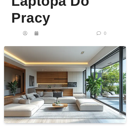
Laptopa Do
Pracy
0