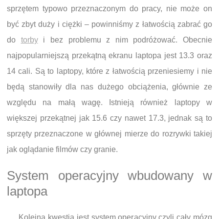
sprzętem typowo przeznaczonym do pracy, nie może on
być zbyt duży i ciężki – powinniśmy z łatwością zabrać go
do
torby
i bez problemu z nim podróżować. Obecnie
najpopularniejszą przekątną ekranu laptopa jest 13.3 oraz
14 cali. Są to laptopy, które z łatwością przeniesiemy i nie
będą stanowiły dla nas dużego obciążenia, głównie ze
względu na małą wagę. Istnieją również laptopy w
większej przekątnej jak 15.6 czy nawet 17.3, jednak są to
sprzęty przeznaczone w głównej mierze do rozrywki takiej
jak oglądanie filmów czy granie.
System operacyjny wbudowany w
laptopa
Kolejną kwestią jest system operacyjny czyli cały mózg