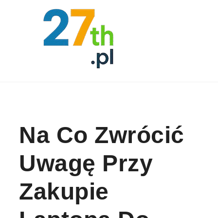
Skip to content
Na Co Zwrócić
Uwagę Przy
Zakupie