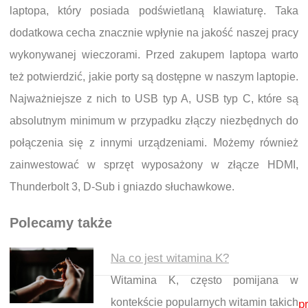
laptopa, który posiada podświetlaną klawiaturę. Taka
dodatkowa cecha znacznie wpłynie na jakość naszej pracy
wykonywanej wieczorami. Przed zakupem laptopa warto
też potwierdzić, jakie porty są dostępne w naszym laptopie.
Najważniejsze z nich to USB typ A, USB typ C, które są
absolutnym minimum w przypadku złączy niezbędnych do
połączenia się z innymi urządzeniami. Możemy również
zainwestować w sprzęt wyposażony w złącze HDMI,
Thunderbolt 3, D-Sub i gniazdo słuchawkowe.
Polecamy także
Na co jest witamina K?
Witamina K, często pomijana w
Nawigacja wpisu
kontekście popularnych witamin takich
p