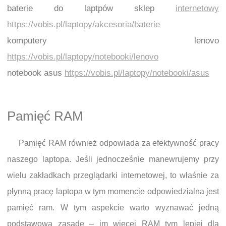
baterie do laptpów sklep
internetowy
https://vobis.pl/laptopy/akcesoria/baterie
komputery lenovo
https://vobis.pl/laptopy/notebooki/lenovo
notebook asus
https://vobis.pl/laptopy/notebooki/asus
Pamięć RAM
Pamięć RAM również odpowiada za efektywność pracy
naszego laptopa. Jeśli jednocześnie manewrujemy przy
wielu zakładkach przeglądarki internetowej, to właśnie za
płynną pracę laptopa w tym momencie odpowiedzialna jest
pamięć ram. W tym aspekcie warto wyznawać jedną
podstawową zasadę – im więcej RAM tym lepiej dla