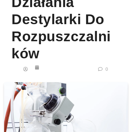
Działania
Destylarki Do
Rozpuszczalni
Ków
0