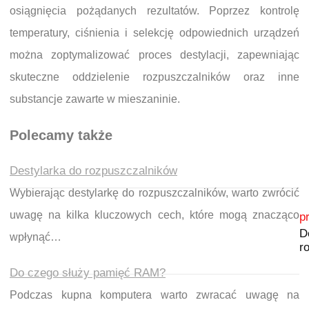
osiągnięcia pożądanych rezultatów. Poprzez kontrolę
temperatury, ciśnienia i selekcję odpowiednich urządzeń
można zoptymalizować proces destylacji, zapewniając
skuteczne oddzielenie rozpuszczalników oraz inne
substancje zawarte w mieszaninie.
Polecamy także
Destylarka do rozpuszczalników
Wybierając destylarkę do rozpuszczalników, warto zwrócić
Nawigacja wpisu
uwagę na kilka kluczowych cech, które mogą znacząco
p
D
wpłynąć…
r
Do czego służy pamięć RAM?
Podczas kupna komputera warto zwracać uwagę na