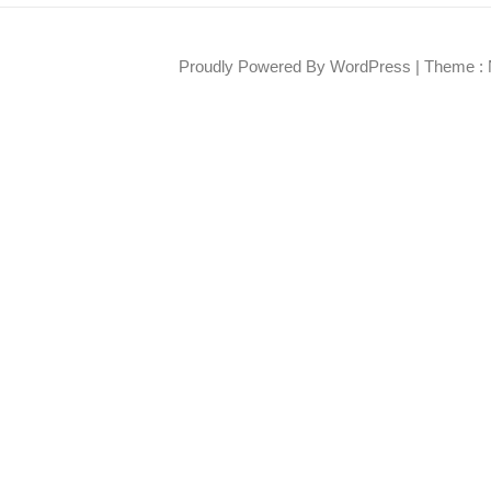
Proudly Powered By WordPress
|
Theme : 