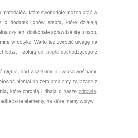
ych materiałów, które swobodnie można prać w
e o dodatek jonów srebra, które działają
łna czy len, doskonale sprawdza się u osób,
yjemne w dotyku. Warto tez zwrócić uwagę na
chłodzą i izolują od
ciepła
pochodzącego z
 głębiej nad wszelkimi jej właściwościami,
elować niemal do zera problemy związane z
ia, które chronią i dbają o nasze
zdrowie
.
zadbać o te elementy, na które mamy wpływ.