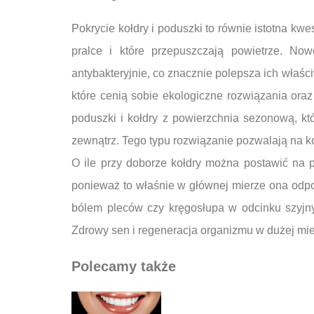
Pokrycie kołdry i poduszki to równie istotna kwe
pralce i które przepuszczają powietrze. No
antybakteryjnie, co znacznie polepsza ich właś
które cenią sobie ekologiczne rozwiązania oraz
poduszki i kołdry z powierzchnia sezonową, któ
zewnątrz. Tego typu rozwiązanie pozwalają na ko
O ile przy doborze kołdry można postawić na p
ponieważ to właśnie w głównej mierze ona odp
bólem pleców czy kręgosłupa w odcinku szyjny
Zdrowy sen i regeneracja organizmu w dużej mie
Polecamy także