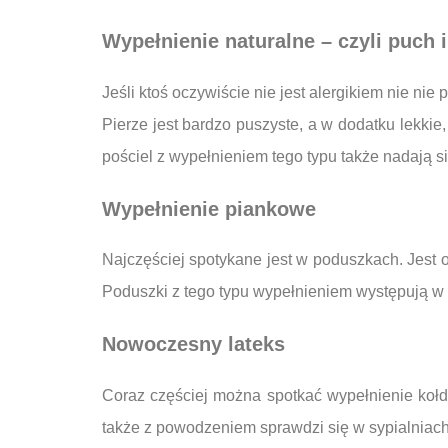
Wypełnienie naturalne – czyli puch i
Jeśli ktoś oczywiście nie jest alergikiem nie nie
Pierze jest bardzo puszyste, a w dodatku lekk
pościel z wypełnieniem tego typu także nadają s
Wypełnienie piankowe
Najczęściej spotykane jest w poduszkach. Jest o
Poduszki z tego typu wypełnieniem występują w o
Nowoczesny lateks
Coraz częściej można spotkać wypełnienie kołde
także z powodzeniem sprawdzi się w sypialniach