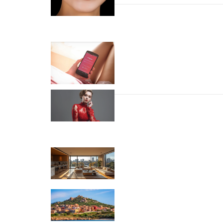
Nawigacja wpisu