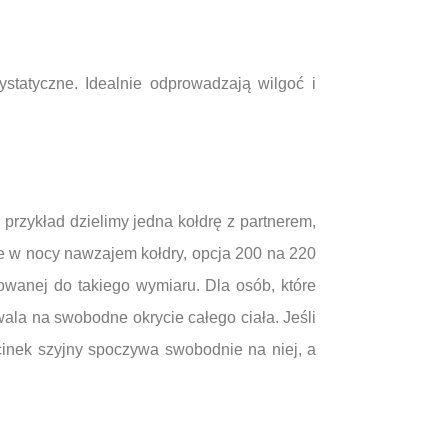
statyczne. Idealnie odprowadzają wilgoć i
 przykład dzielimy jedna kołdrę z partnerem,
e w nocy nawzajem kołdry, opcja 200 na 220
owanej do takiego wymiaru. Dla osób, które
ala na swobodne okrycie całego ciała. Jeśli
dcinek szyjny spoczywa swobodnie na niej, a