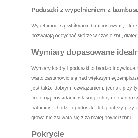
Poduszki z wypełnieniem z bambus
Wypełnione są włóknami bambusowymi, które są
pozwalają oddychać skórze w czasie snu, dlateg
Wymiary dopasowane idealni
Wymiary kołdry i poduszki to bardzo indywidualn
warto zastanowić się nad większym egzemplarze
jest także dobrym rozwiązaniem, jednak przy t
preferują posiadanie własnej kołdry dobrym roz
natomiast chodzi o poduszki, tutaj należy przy
głowa nie zsuwała się z za małej powierzchni.
Pokrycie