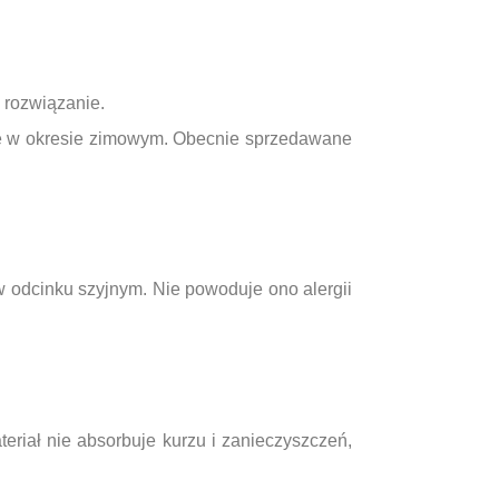
e rozwiązanie.
eje w okresie zimowym. Obecnie sprzedawane
w odcinku szyjnym. Nie powoduje ono alergii
eriał nie absorbuje kurzu i zanieczyszczeń,