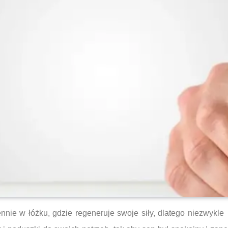
nie w łóżku, gdzie regeneruje swoje siły, dlatego niezwykle